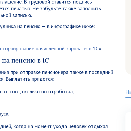
глашение. В трудовой ставится подпись
ется печатью. Не забудьте также заполнить
ьной записью.
дника на пенсию — в инфографике ниже:
 сторнирование начисленной зарплаты в 1С
«.
 на пенсию в 1С
ения при отправке пенсионера также в последний
ся. Выплатить придется:
 от того, сколько он отработал;
Н
уск.
 дней, когда на момент ухода человек отдыхал