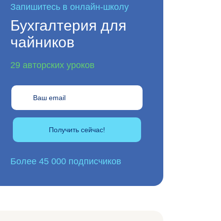
Запишитесь в онлайн-школу
Бухгалтерия для
чайников
29 авторских уроков
Получить сейчас!
Более 45 000 подписчиков