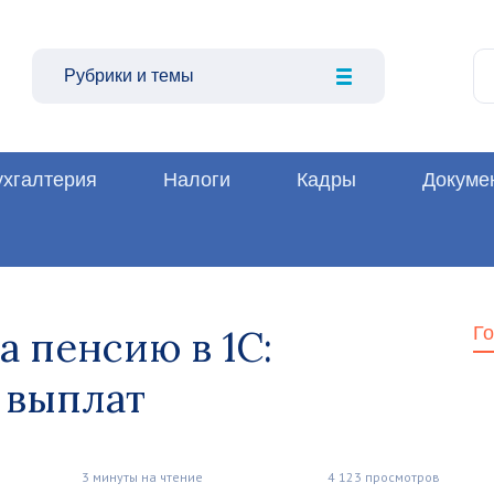
Рубрики и темы
ухгалтерия
Налоги
Кадры
Докуме
а пенсию в 1С:
Г
 выплат
3 минуты на чтение
4 123 просмотров