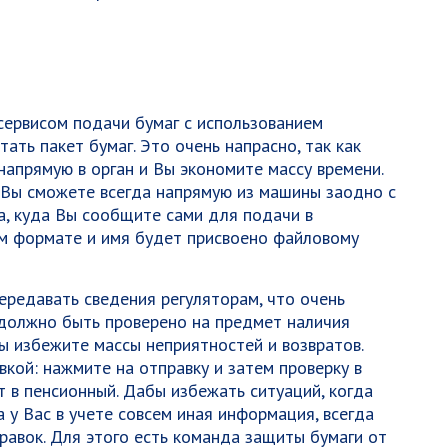
сервисом подачи бумаг с использованием
ать пакет бумаг. Это очень напрасно, так как
напрямую в орган и Вы экономите массу времени.
 Вы сможете всегда напрямую из машины заодно с
а, куда Вы сообщите сами для подачи в
м формате и имя будет присвоено файловому
ередавать сведения регуляторам, что очень
 должно быть проверено на предмет наличия
Вы избежите массы неприятностей и возвратов.
кой: нажмите на отправку и затем проверку в
т в пенсионный. Дабы избежать ситуаций, когда
а у Вас в учете совсем иная информация, всегда
авок. Для этого есть команда защиты бумаги от