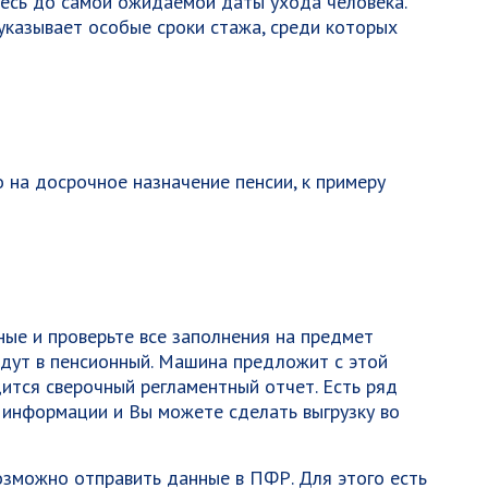
десь до самой ожидаемой даты ухода человека.
казывает особые сроки стажа, среди которых
 на досрочное назначение пенсии, к примеру
ые и проверьте все заполнения на предмет
адут в пенсионный. Машина предложит с этой
дится сверочный регламентный отчет. Есть ряд
 информации и Вы можете сделать выгрузку во
озможно отправить данные в ПФР. Для этого есть