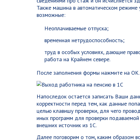
сведениями про стаж и он исчисляется з
Также машина в автоматическом режиме у
возможные:
Неоплачиваемые отпуска;
временная нетрудоспособность;
труд в особых условиях, дающие право
работа на Крайнем севере.
После заполнения формы нажмите на ОК.
Напоследок остается записать Ваши данн
корректности перед тем, как данные поп
целью клавишу проверки, для чего прово
иных программ для проверки подаваемой
внешних источник из 1С.
Далее поговорим о том, каким образом в