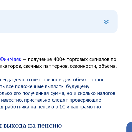
 ФинМаяк
— получение 400+ торговых сигналов по
каторов, свечных паттернов, сезонности, объёма,
сегда дело ответственное для обеих сторон.
ть все положенные выплаты будущему
только его полученная сумма, но и сколько налогов
ак известно, пристально следят проверяющие
д работника на пенсию в 1С и как грамотно
 выхода на пенсию