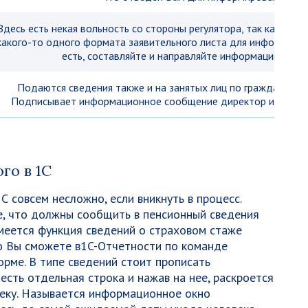
Здесь есть некая вольность со стороны регулятора, так как он 
какого-то одного формата заявительного листа для информиров
есть, составляйте и направляйте информацию как 
Подаются сведения также и на занятых лиц по гражданско-
Подписывает информационное сообщение директор и заверя
го в 1С
 совсем несложно, если вникнуть в процесс.
те, что должны сообщить в пенсионный сведения
меется функция сведений о страховом стаже
о Вы сможете в1C-Отчетности по команде
орме. В типе сведений стоит прописать
есть отдельная строка и нажав на нее, раскроется
еку. Называется информационное окно