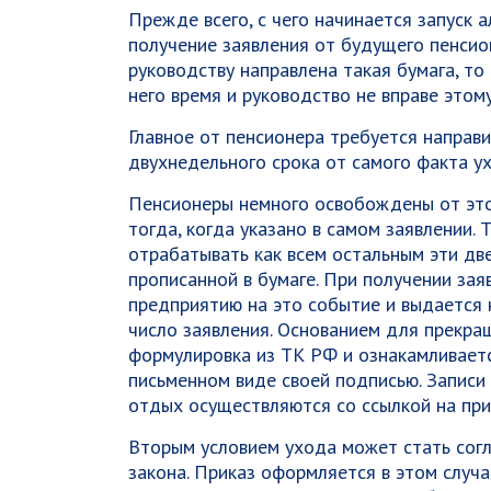
Прежде всего, с чего начинается запуск 
получение заявления от будущего пенсион
руководству направлена такая бумага, то
него время и руководство не вправе этом
Главное от пенсионера требуется направи
двухнедельного срока от самого факта у
Пенсионеры немного освобождены от этой
тогда, когда указано в самом заявлении.
отрабатывать как всем остальным эти две
прописанной в бумаге. При получении зая
предприятию на это событие и выдается н
число заявления. Основанием для прекра
формулировка из ТК РФ и ознакамливаетс
письменном виде своей подписью. Записи
отдых осуществляются со ссылкой на при
Вторым условием ухода может стать сог
закона. Приказ оформляется в этом случа