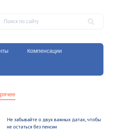
нты
Компенсации
орячее
Не забывайте о двух важных датах, чтобы
не остаться без пенсии