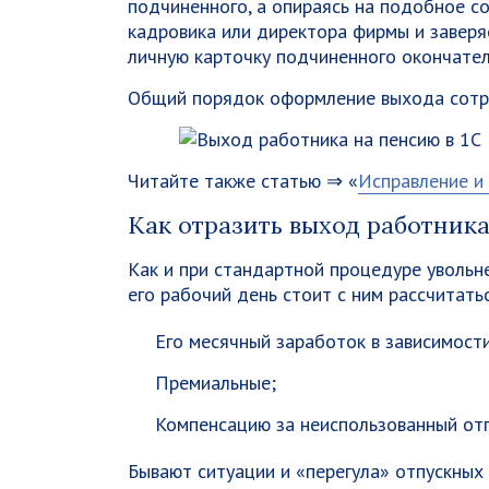
подчиненного, а опираясь на подобное со
кадровика или директора фирмы и заверя
личную карточку подчиненного окончател
Общий порядок оформление выхода сотру
Читайте также статью ⇒ «
Исправление и
Как отразить выход работника
Как и при стандартной процедуре увольн
его рабочий день стоит с ним рассчитать
Его месячный заработок в зависимости
Премиальные;
Компенсацию за неиспользованный отп
Бывают ситуации и «перегула» отпускных