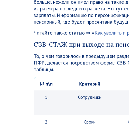
больше, нежели он имел право на такие д
из размера последнего расчета. Но тут ес
зарплаты. Информацию по персонификаци
пенсионный, где будет просчитана будущ
Читайте также статью ⇒ «
Как уволить и 
СЗВ-СТАЖ при выходе на пен
То, о чем говорилось в предыдущем разде
ПФР, делается посредством формы СЗВ-С
таблицы.
№ п\п
Критерий
1
Сотрудники
2
Сроки