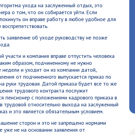
алгоритма ухода на заслуженный отдых, это
ера о том, что он собирается уйти. Если
 покинуть он вправе работу в любое удобное для
у воспрепятствовать.
ть заявление об уходе руководству не позже
хода.
 участи и компания вправе отпустить человека
 Таким образом, подчиненному не нужно
 недели и уходит он из компании датой,
вления от подчиненного выпускается приказ по
а руки трудовая. Датой приказа будет все то же
щения трудового контракта послужит
я пенсионер с положениями кадрового приказа в
 в трудовой относительно выхода на заслуженный
каз и это является обязательным условием.
лашение сторон и это не запрещено нормами
е уже не на основании заявления от