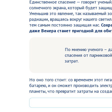
Единственное спасение — говорит ученый,
солнечного экрана, который будет защищ
Уменьшив это явление, так называемый з
радиации, вращаясь вокруг нашего светила
тем самым постоянно защищая нас.
Сохр
даже Венера станет пригодной для оби
По мнению ученого – да
спасения от парниково
затрат.
Но оно того стоит: со временем этот гиг
батарею, и он сможет производить элект
планеты, что превратит затраты на созда