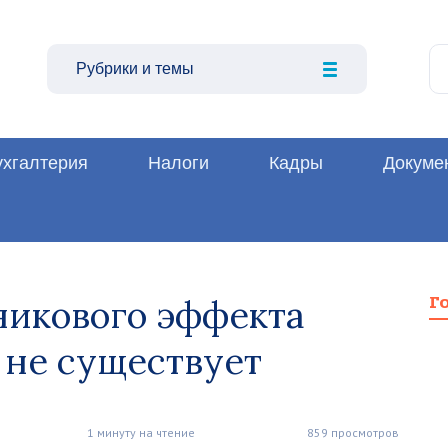
Рубрики и темы
ухгалтерия
Налоги
Кадры
Докуме
никового эффекта
Г
 не существует
1 минуту на чтение
859 просмотров