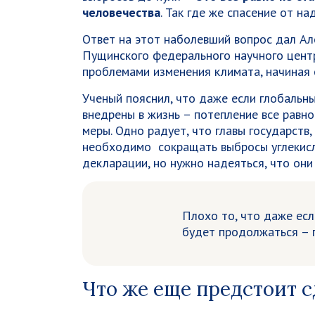
человечества
. Так где же спасение от н
Ответ на этот наболевший вопрос дал Ал
Пущинского федерального научного цент
проблемами изменения климата, начиная с
Ученый пояснил, что даже если глобальн
внедрены в жизнь – потепление все равно
меры. Одно радует, что главы государств,
необходимо сокращать выбросы углекисло
декларации, но нужно надеяться, что они
Плохо то, что даже есл
будет продолжаться – г
Что же еще предстоит с