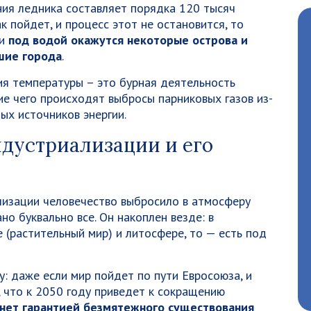
ия ледника составляет порядка 120 тысяч
к пойдет, и процесс этот не остановится, то
 и
под водой окажутся некоторые острова и
ьшие города
.
я температуры – это бурная деятельность
ие чего происходят выбросы парниковых газов из-
ых источников энергии.
дустриализации и его
лизации человечество выбросило в атмосферу
ано буквально все. Он накоплен везде: в
 (растительный мир) и литосфере, то — есть под
: даже если мир пойдет по пути Евросоюза, и
, что к 2050 году приведет к сокращению
танет гарантией безмятежного существования