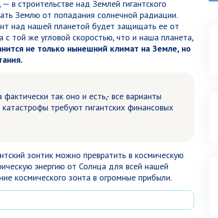
 — в строительстве над Землей гигантского
ать Землю от попадания солнечной радиации.
онт над нашей планетой будет защищать ее от
 с той же угловой скоростью, что и наша планета,
анится не только нынешний климат на Земле, но
тания.
 фактически так оно и есть,- все варианты
й катастрофы требуют гигантских финансовых
антский зонтик можно превратить в космическую
рическую энергию от Солнца для всей нашей
ние космического зонта в огромные прибыли.