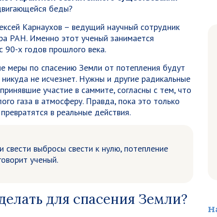
адвигающейся беды?
ексей Карнаухов – ведущий научный сотрудник
ра РАН. Именно этот ученый занимается
 90-х годов прошлого века.
ые меры по спасению Земли от потепления будут
 никуда не исчезнет. Нужны и другие радикальные
 принявшие участие в саммите, согласны с тем, что
го газа в атмосферу. Правда, пока это только
 превратятся в реальные действия.
и свести выбросы свести к нулю, потепление
оворит ученый.
делать для спасения Земли?
Н