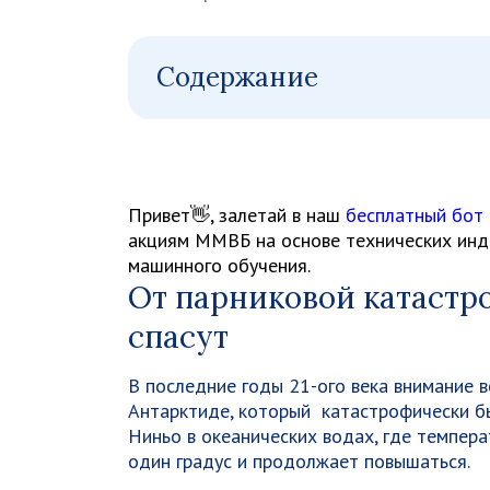
Содержание
Привет👋, залетай в наш
бесплатный бот
акциям ММВБ на основе технических инди
машинного обучения.
От парниковой катастр
спасут
В последние годы 21-ого века внимание в
Антарктиде, который катастрофически бы
Ниньо в океанических водах, где темпера
один градус и продолжает повышаться.