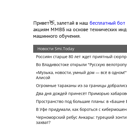
Привет👋, залетай в наш
бесплатный бот
акциям ММВБ на основе технических инди
машинного обучения.