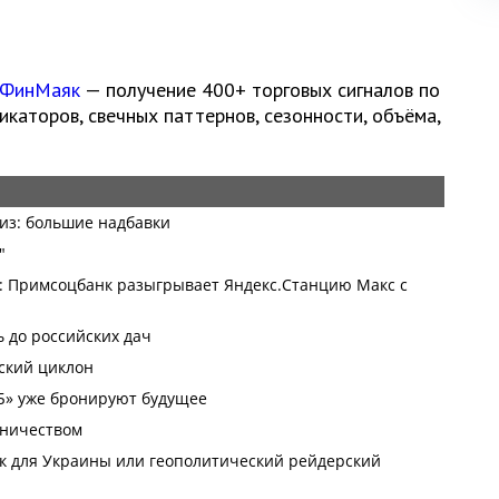
 ФинМаяк
— получение 400+ торговых сигналов по
каторов, свечных паттернов, сезонности, объёма,