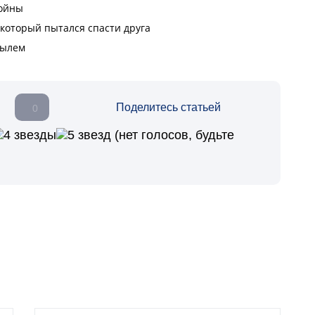
Поделитесь статьей
0
(нет голосов, будьте