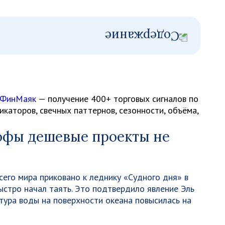
 ФинМаяк
— получение 400+ торговых сигналов по
каторов, свечных паттернов, сезонности, объёма,
офы дешевые проекты не
сего мира приковано к леднику «Судного дня» в
стро начал таять. Это подтвердило явление Эль
тура воды на поверхности океана повысилась на