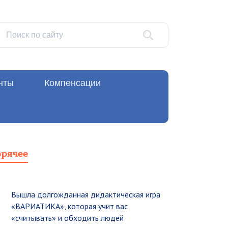
нты
Компенсации
орячее
Вышла долгожданная дидактическая игра
«ВАРИАТИКА», которая учит вас
«считывать» и обходить людей