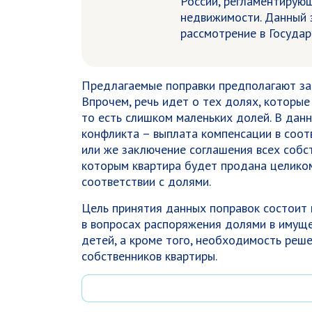
России, регламентирую
недвижимости. Данный 
рассмотрение в Государ
Предлагаемые поправки предполагают за
Впрочем, речь идет о тех долях, которы
то есть слишком маленьких долей. В дан
конфликта – выплата компенсации в соот
или же заключение соглашения всех собс
которым квартира будет продана целиком
соответствии с долями.
Цель принятия данных поправок состоит 
в вопросах распоряжения долями в имущес
детей, а кроме того, необходимость реш
собственников квартиры.