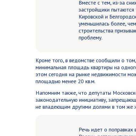
Вместе с тем, из-за сн
застройщики пытаются у
Кировской и Белгородс
уменьшилась более, чем
строительства призыва
проблему.
Кроме того, в ведомстве сообщили о том
минимальная площадь квартиры на одного
этом сегодня на рынке недвижимости мо
площадью менее 20 кв.м.
Напомним также, что депутаты Московск
законодательную инициативу, запрещающ
не владеющим другими долями в том же 
Речь идет о поправках 