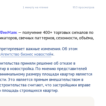
1 минуту на чтение
953 просмотров
 ФинМаяк
— получение 400+ торговых сигналов по
каторов, свечных паттернов, сезонности, объёма,
претерпевает важные изменения. Об этом
«
Агентство бизнес новостей
«.
оительства приняли решение об отказе в
тир в новостройка. По мнению представителей
минимальному размеру площади квартир является
сти. Это является прямым вмешательством в
 строительства считают, что застройщики вправе
 площадь строящихся квартир.