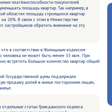
ижения платёжеспособности покупателей
меньшать площадь квартир. Так например, в
кой областях площадь строящихся квартир
 на 20%. В связи с этим в Министерстве
ют застройщиков обратить внимание на эту
, что в соответствии в Жилищным кодексом
 человека не может быть менее 33 кв.м.. При
жно встретить большое количество квартир общей
ой Государственной думы поддержали
ую продажу долей в жилье посторонним лицам,
жилье.
в отдельные статьи Гражданского кодекса