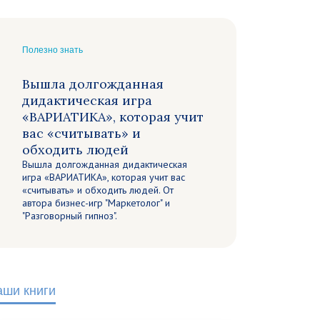
Полезно знать
Вышла долгожданная
дидактическая игра
«ВАРИАТИКА», которая учит
вас «считывать» и
обходить людей
Вышла долгожданная дидактическая
игра «ВАРИАТИКА», которая учит вас
«считывать» и обходить людей. От
автора бизнес-игр "Маркетолог" и
"Разговорный гипноз".
аши книги