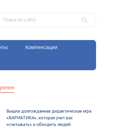
нты
Компенсации
орячее
Вышла долгожданная дидактическая игра
«ВАРИАТИКА», которая учит вас
«считывать» и обходить людей