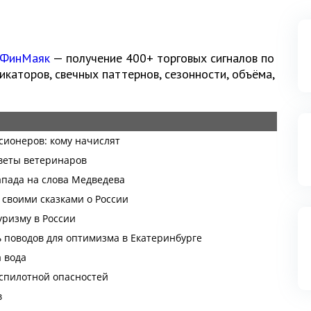
 ФинМаяк
— получение 400+ торговых сигналов по
каторов, свечных паттернов, сезонности, объёма,