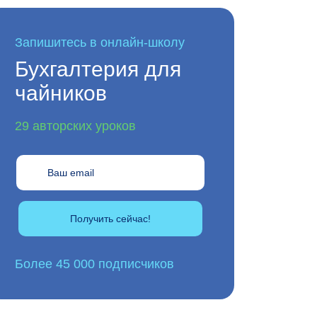
Запишитесь в онлайн-школу
Бухгалтерия для
чайников
29 авторских уроков
Получить сейчас!
Более 45 000 подписчиков