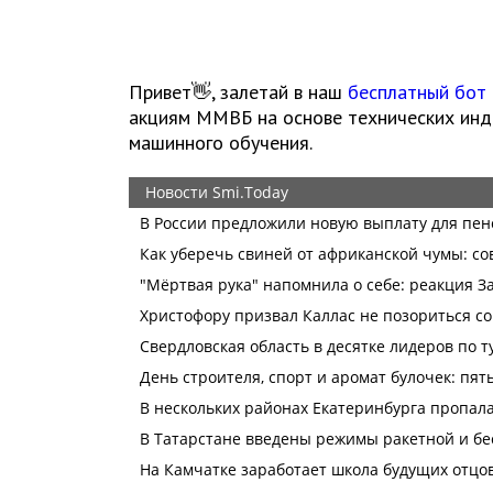
Привет👋, залетай в наш
бесплатный бот
акциям ММВБ на основе технических инди
машинного обучения.