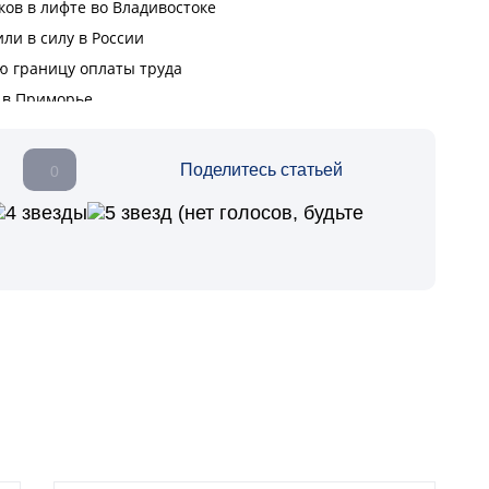
Поделитесь статьей
0
(нет голосов, будьте