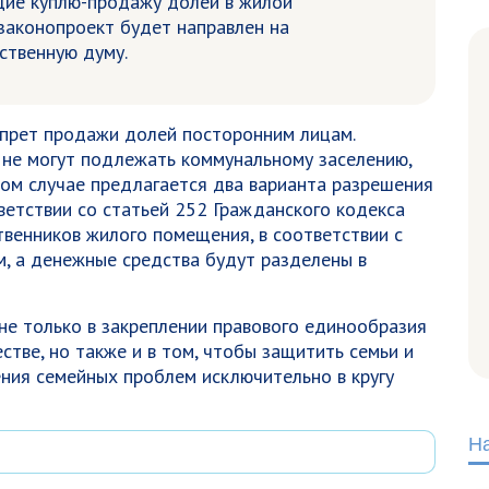
щие куплю-продажу долей в жилой
законопроект будет направлен на
ственную думу.
прет продажи долей посторонним лицам.
е не могут подлежать коммунальному заселению,
ном случае предлагается два варианта разрешения
ветствии со статьей 252 Гражданского кодекса
твенников жилого помещения, в соответствии с
, а денежные средства будут разделены в
не только в закреплении правового единообразия
тве, но также и в том, чтобы защитить семьи и
ения семейных проблем исключительно в кругу
Н