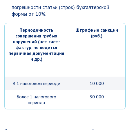
погрешности статьи (строк) бухгалтерской
формы от 10%.
Периодичность
Штрафные санкции
совершения грубых
(руб.)
нарушений (нет счет-
фактур, не ведется
первичная документация
и др.)
В 1 налоговом периоде
10 000
Более 1 налогового
30 000
периода