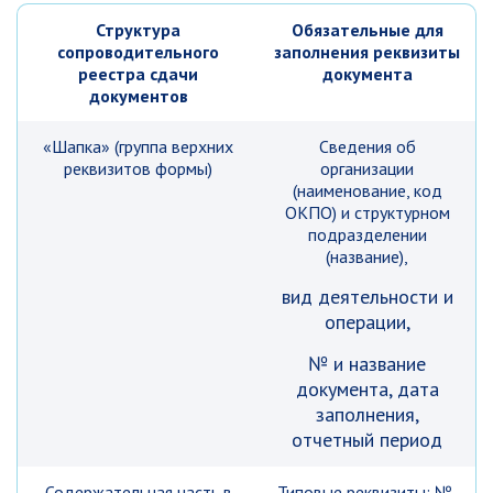
Структура
Обязательные для
сопроводительного
заполнения реквизиты
реестра сдачи
документа
документов
«Шапка» (группа верхних
Сведения об
реквизитов формы)
организации
(наименование, код
ОКПО) и структурном
подразделении
(название),
вид деятельности и
операции,
№ и название
документа, дата
заполнения,
отчетный период
Содержательная часть в
Типовые реквизиты: №,