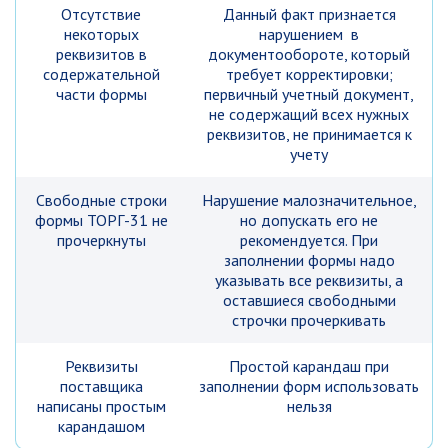
Отсутствие
Данный факт признается
некоторых
нарушением в
реквизитов в
документообороте, который
содержательной
требует корректировки;
части формы
первичный учетный документ,
не содержащий всех нужных
реквизитов, не принимается к
учету
Свободные строки
Нарушение малозначительное,
формы ТОРГ-31 не
но допускать его не
прочеркнуты
рекомендуется. При
заполнении формы надо
указывать все реквизиты, а
оставшиеся свободными
строчки прочеркивать
Реквизиты
Простой карандаш при
поставщика
заполнении форм использовать
написаны простым
нельзя
карандашом