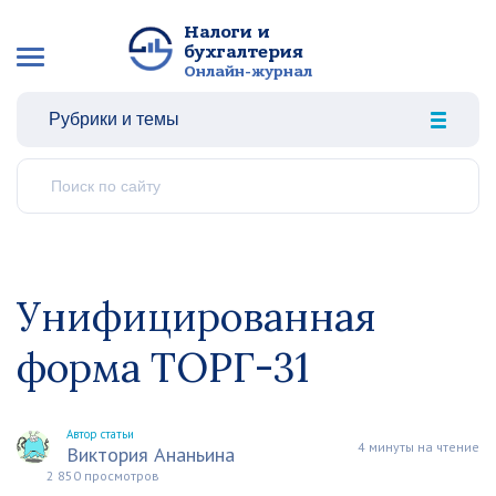
Налоги и
бухгалтерия
Онлайн-журнал
Рубрики и темы
Унифицированная
форма ТОРГ-31
Автор статьи
4 минуты на чтение
Виктория Ананьина
2 850 просмотров