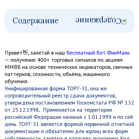
Содержание
Привет👋, залетай в наш
бесплатный бот ФинМаяк
— получение 400+ торговых сигналов по акциям
ММВБ на основе технических индикаторов, свечных
паттернов, сезонности, объёма, машинного
обучения.
Унифицированная форма ТОРГ-31, она же
сопроводительный реестр сдачи документов,
утверждена постановлением Госкомстата РФ № 132
от 25.12.1998
.
Применяется на территории
российской Федерации начиная с 1.01.1999 и по сей
день. ТОРГ-31 является формой первичной отчетной
документации и обязателен для юрлиц всех форм
собственности, занятых в отраслях экономики. Код