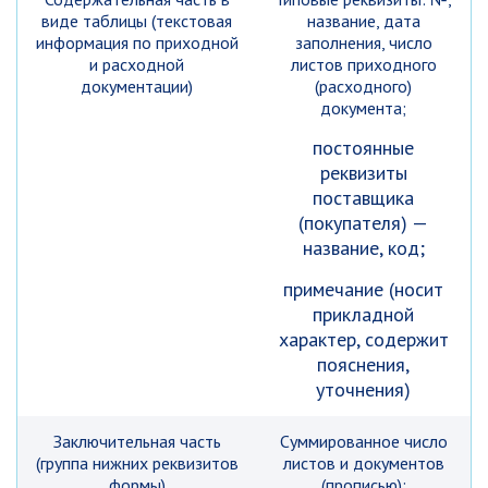
виде таблицы (текстовая
название, дата
информация по приходной
заполнения, число
и расходной
листов приходного
документации)
(расходного)
документа;
постоянные
реквизиты
поставщика
(покупателя) —
название, код;
примечание (носит
прикладной
характер, содержит
пояснения,
уточнения)
Заключительная часть
Суммированное число
(группа нижних реквизитов
листов и документов
формы)
(прописью);