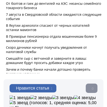
Нравится статья
1
0
(голосов:
1
, средняя оценка:
5,00