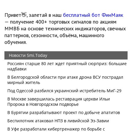
Привет👋, залетай в наш
бесплатный бот ФинМаяк
— получение 400+ торговых сигналов по акциям
ММВБ на основе технических индикаторов, свечных
паттернов, сезонности, объёма, машинного
обучения.