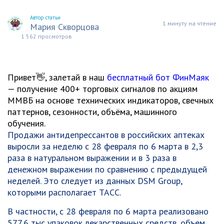
Автор статьи
1 минуту на чтение
Мария Скворцова
1 562 просмотров
Привет👋, залетай в наш
бесплатный бот ФинМаяк
— получение 400+ торговых сигналов по акциям
ММВБ на основе технических индикаторов, свечных
паттернов, сезонности, объёма, машинного
обучения.
Продажи антидепрессантов в российских аптеках
выросли за неделю с 28 февраля по 6 марта в 2,3
раза в натуральном выражении и в 3 раза в
денежном выражении по сравнению с предыдущей
неделей. Это следует из данных DSM Group,
которыми располагает ТАСС.
В частности, с 28 февраля по 6 марта реализовано
577,6 тыс упаковок лекарственных средств, объем