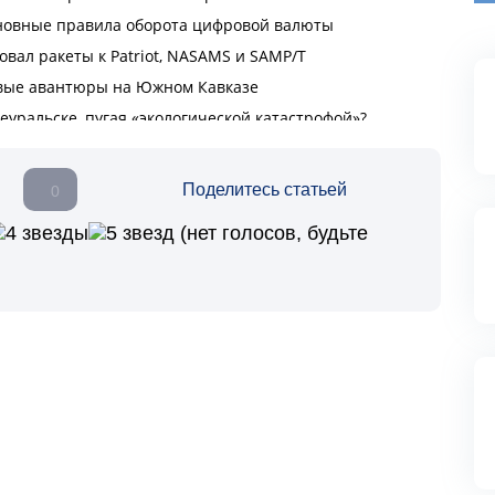
Поделитесь статьей
0
(нет голосов, будьте