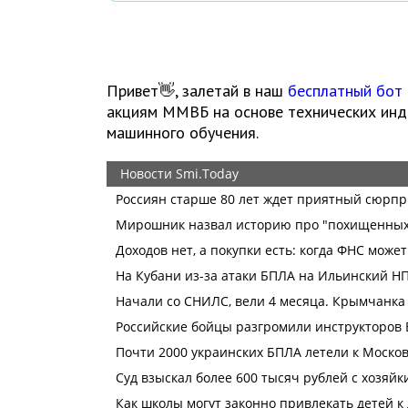
Привет👋, залетай в наш
бесплатный бот
акциям ММВБ на основе технических инди
машинного обучения.