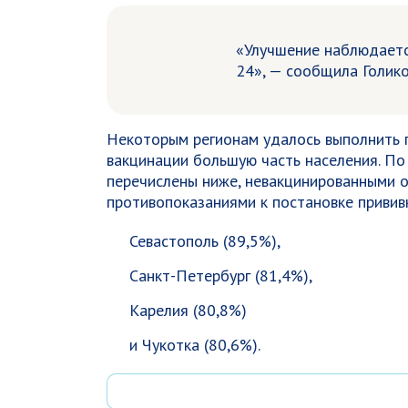
«Улучшение наблюдается
24», — сообщила Голико
Некоторым регионам удалось выполнить п
вакцинации большую часть населения. По 
перечислены ниже, невакцинированными о
противопоказаниями к постановке привив
Севастополь (89,5%),
Санкт-Петербург (81,4%),
Карелия (80,8%)
и Чукотка (80,6%).