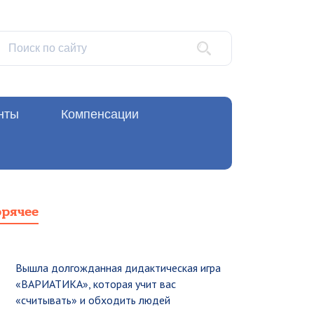
нты
Компенсации
орячее
Вышла долгожданная дидактическая игра
«ВАРИАТИКА», которая учит вас
«считывать» и обходить людей