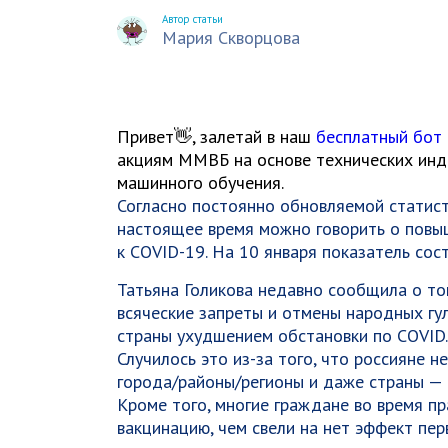
Автор статьи
Мария Скворцова
Привет👋, залетай в наш
бесплатный бот
акциям ММВБ на основе технических инди
машинного обучения.
Согласно постоянно обновляемой статис
настоящее время можно говорить о повы
к COVID-19. На 10 января показатель сос
Татьяна Голикова недавно сообщила о то
всяческие запреты и отмены народных гул
страны ухудшением обстановки по COVID.
Случилось это из-за того, что россияне н
города/районы/регионы и даже страны — к
Кроме того, многие граждане во время п
вакцинацию, чем свели на нет эффект пер