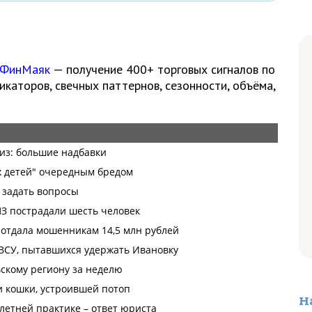
 ФинМаяк
— получение 400+ торговых сигналов по
каторов, свечных паттернов, сезонности, объёма,
Н