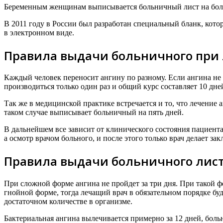
Беременным женщинам выписывается больничный лист на более 
В 2011 году в России был разработан специальный бланк, кото
в электронном виде.
Правила выдачи больничного при 
Каждый человек переносит ангину по разному. Если ангина не
производиться только один раз и общий курс составляет 10 дне
Так же в медицинской практике встречается и то, что лечени
таком случае выписывает больничный на пять дней.
В дальнейшем все зависит от клинического состояния пациента
а осмотр врачом больного, и после этого только врач делает з
Правила выдачи больничного лис
При сложной форме ангина не пройдет за три дня. При такой 
гнойной форме, тогда лечащий врач в обязательном порядке буд
достаточном количестве в организме.
Бактериальная ангина вылечивается примерно за 12 дней, боль