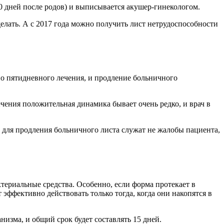
0 дней после родов) и выписывается акушер-гинекологом.
делать. А с 2017 года можно получить лист нетрудоспособности
но пятидневного лечения, и продление больничного
ечения положительная динамика бывает очень редко, и врач в
м для продления больничного листа служат не жалобы пациента,
ериальные средства. Особенно, если форма протекает в
эффективно действовать только тогда, когда они накопятся в
низма, и общий срок будет составлять 15 дней.