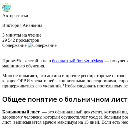
Автор статьи
Виктория Ананьина
3 минуты на чтение
29 542 просмотров
Содержание
Привет👋, залетай в наш
бесплатный бот ФинМаяк
— получение
машинного обучения.
Многие полагают, что ангина и прочие респираторные патолог
каждое ОРВИ чревато неблагоприятными последствиями, спро
придерживаться его указаний. Чтобы следовать постельному 
Общее понятие о больничном лист
Больничный лист
— это официальный документ, который выда
здоровому человеку, который осуществляет уход за больным р
лист выписывается врачом максимум на 15 дней. Если есть не