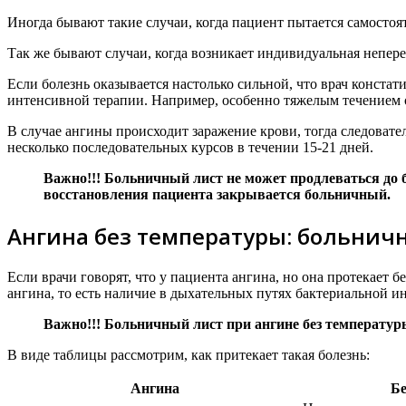
Иногда бывают такие случаи, когда пациент пытается самостоят
Так же бывают случаи, когда возникает индивидуальная непере
Если болезнь оказывается настолько сильной, что врач конста
интенсивной терапии. Например, особенно тяжелым течением 
В случае ангины происходит заражение крови, тогда следоват
несколько последовательных курсов в течении 15-21 дней.
Важно!!! Больничный лист не может продлеваться до б
восстановления пациента закрывается больничный.
Ангина без температуры: больнич
Если врачи говорят, что у пациента ангина, но она протекает б
ангина, то есть наличие в дыхательных путях бактериальной и
Важно!!! Больничный лист при ангине без температуры
В виде таблицы рассмотрим, как притекает такая болезнь:
Ангина
Бе