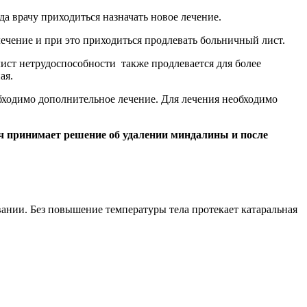
да врачу приходиться назначать новое лечение.
лечение и при это приходиться продлевать больничный лист.
лист нетрудоспособности также продлевается для более
ая.
бходимо дополнительное лечение. Для лечения необходимо
ач принимает решение об удалении миндалины и после
левании. Без повышение температуры тела протекает катаральная