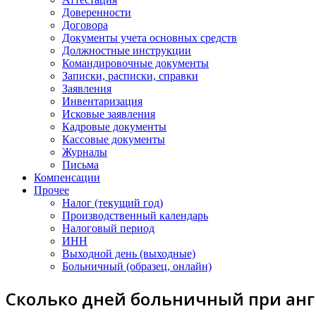
Доверенности
Договора
Документы учета основных средств
Должностные инструкции
Командировочные документы
Записки, расписки, справки
Заявления
Инвентаризация
Исковые заявления
Кадровые документы
Кассовые документы
Журналы
Письма
Компенсации
Прочее
Налог (текущий год)
Производственный календарь
Налоговый период
ИНН
Выходной день (выходные)
Больничный (образец, онлайн)
Сколько дней больничный при ангин