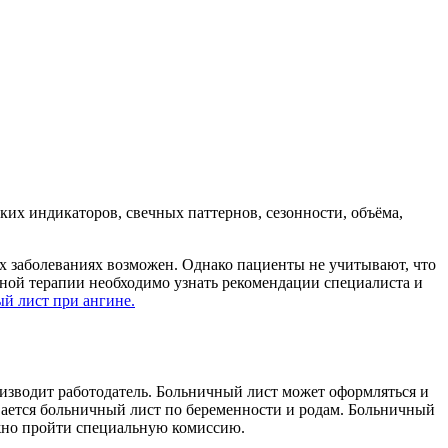
х индикаторов, свечных паттернов, сезонности, объёма,
их заболеваниях возможен. Однако пациенты не учитывают, что
ой терапии необходимо узнать рекомендации специалиста и
й лист при ангине.
изводит работодатель. Больничный лист может оформляться и
ывается больничный лист по беременности и родам. Больничный
ужно пройти специальную комиссию.