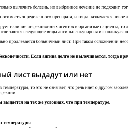
ельно вылечить болезнь, но выбранное лечение не подходит, тог
носимость определенного препарата, и тогда назначается новое 
тирует наличие инфекционных агентов в организме пациента, то 
отличаются следующие виды ангины: лакунарная и фолликулярн
ельно продлевается больничный лист. При таком осложнении нео
есконечности. Если ангина долго не вылечивается, тогда вр
ный лист выдадут или нет
ез температуры, то это не означает, что речь идет о другом забо
нфекции.
 выдается на тех же условиях, что при температуре.
з температуры