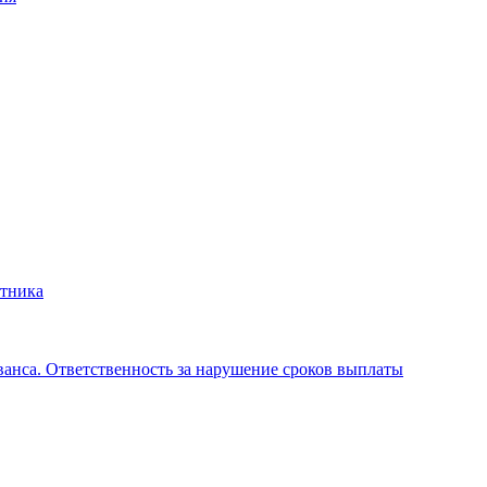
отника
аванса. Ответственность за нарушение сроков выплаты