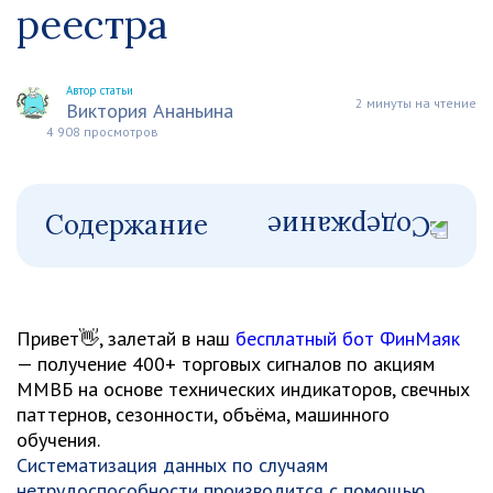
реестра
Автор статьи
2 минуты на чтение
Виктория Ананьина
4 908 просмотров
Содержание
Привет👋, залетай в наш
бесплатный бот ФинМаяк
— получение 400+ торговых сигналов по акциям
ММВБ на основе технических индикаторов, свечных
паттернов, сезонности, объёма, машинного
обучения.
Систематизация данных по случаям
нетрудоспособности производится с помощью