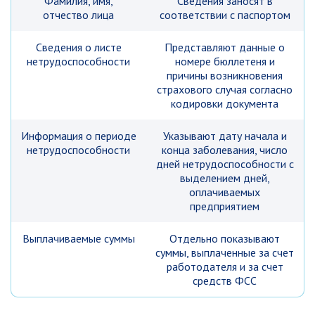
Фамилия, имя,
Сведения заносят в
отчество лица
соответствии с паспортом
Сведения о листе
Представляют данные о
нетрудоспособности
номере бюллетеня и
причины возникновения
страхового случая согласно
кодировки документа
Информация о периоде
Указывают дату начала и
нетрудоспособности
конца заболевания, число
дней нетрудоспособности с
выделением дней,
оплачиваемых
предприятием
Выплачиваемые суммы
Отдельно показывают
суммы, выплаченные за счет
работодателя и за счет
средств ФСС