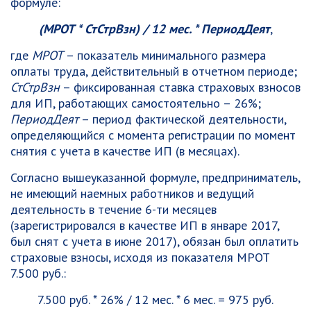
формуле:
(МРОТ * СтСтрВзн) / 12 мес. * ПериодДеят
,
где
МРОТ
– показатель минимального размера
оплаты труда, действительный в отчетном периоде;
СтСтрВзн
– фиксированная ставка страховых взносов
для ИП, работающих самостоятельно – 26%;
ПериодДеят
– период фактической деятельности,
определяющийся с момента регистрации по момент
снятия с учета в качестве ИП (в месяцах).
Согласно вышеуказанной формуле, предприниматель,
не имеющий наемных работников и ведущий
деятельность в течение 6-ти месяцев
(зарегистрировался в качестве ИП в январе 2017,
был снят с учета в июне 2017), обязан был оплатить
страховые взносы, исходя из показателя МРОТ
7.500 руб.:
7.500 руб. * 26% / 12 мес. * 6 мес. = 975 руб.