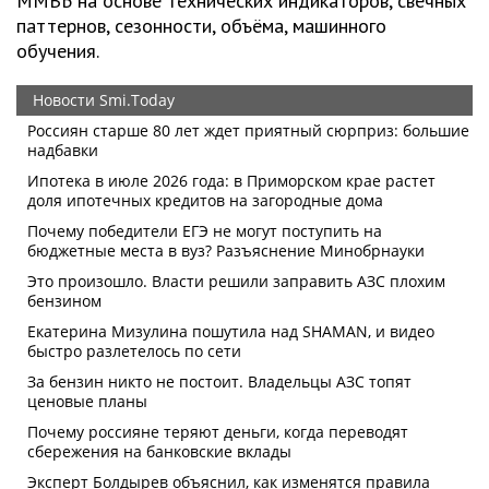
ММВБ на основе технических индикаторов, свечных
паттернов, сезонности, объёма, машинного
обучения.