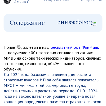
3 минуты на чтение
2 101 просмотров
Амина С.
Содержание
Привет👋, залетай в наш
бесплатный бот ФинМаяк
— получение 400+ торговых сигналов по акциям
ММВБ на основе технических индикаторов, свечных
паттернов, сезонности, объёма, машинного
обучения.
До 2024 года базовым значением для расчета
страховых взносов ИП за себя являлся показатель
МРОТ – минимальный размер оплаты труда,
действительный в расчетном периоде. 01.01.2024
года на законодательном уровне внедрена новая
концепция определения размера страховых взносов