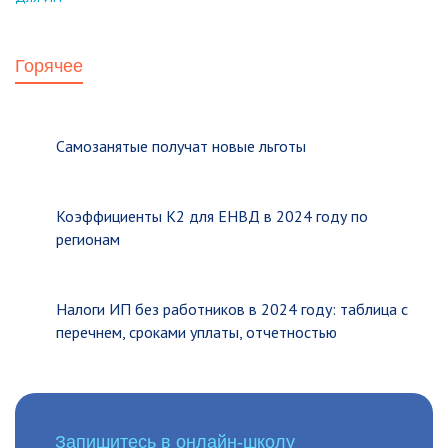
Горячее
Самозанятые получат новые льготы
Коэффициенты К2 для ЕНВД в 2024 году по
регионам
Налоги ИП без работников в 2024 году: таблица с
перечнем, сроками уплаты, отчетностью
Запишитесь в онлайн-школу