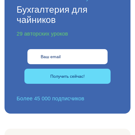
Бухгалтерия для
чайников
29 авторских уроков
Получить сейчас!
Более 45 000 подписчиков