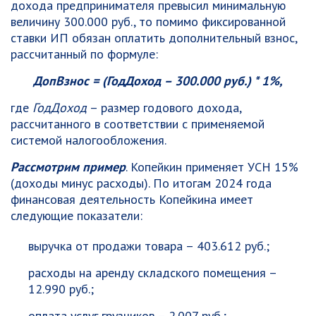
дохода предпринимателя превысил минимальную
величину 300.000 руб., то помимо фиксированной
ставки ИП обязан оплатить дополнительный взнос,
рассчитанный по формуле:
ДопВзнос = (ГодДоход – 300.000 руб.) * 1%,
где
ГодДоход
– размер годового дохода,
рассчитанного в соответствии с применяемой
системой налогообложения.
Рассмотрим пример
. Копейкин применяет УСН 15%
(доходы минус расходы). По итогам 2024 года
финансовая деятельность Копейкина имеет
следующие показатели:
выручка от продажи товара – 403.612 руб.;
расходы на аренду складского помещения –
12.990 руб.;
оплата услуг грузчиков – 2.007 руб.;