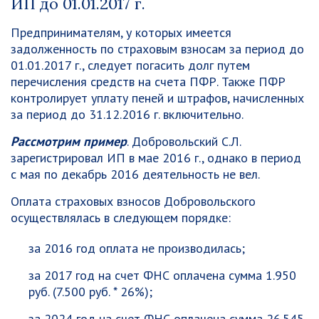
ИП до 01.01.2017 г.
Предпринимателям, у которых имеется
задолженность по страховым взносам за период до
01.01.2017 г., следует погасить долг путем
перечисления средств на счета ПФР. Также ПФР
контролирует уплату пеней и штрафов, начисленных
за период до 31.12.2016 г. включительно.
Рассмотрим пример
. Добровольский С.Л.
зарегистрировал ИП в мае 2016 г., однако в период
с мая по декабрь 2016 деятельность не вел.
Оплата страховых взносов Добровольского
осуществлялась в следующем порядке:
за 2016 год оплата не производилась;
за 2017 год на счет ФНС оплачена сумма 1.950
руб. (7.500 руб. * 26%);
за 2024 год на счет ФНС оплачена сумма 26.545