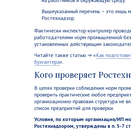
на работников и окружающую среду.
Вышеуказанный перечень – это лишь м
Ростехнадзор.
Фактически инспектор-контролер провод
работодателями норм промышленной безо
установленных действующим законодател
Читайте также статью ⇒ «
Как подготовит
бухгалтера
».
Кого проверяет Ростех
В целях проверки соблюдения норм пром
проверить практические любое предприя
организационно-правовая структура не вл
список предприятий для проверки.
Условия, по которым организация/ИП м
Ростехнадзором, утверждены в п. 5-7 с