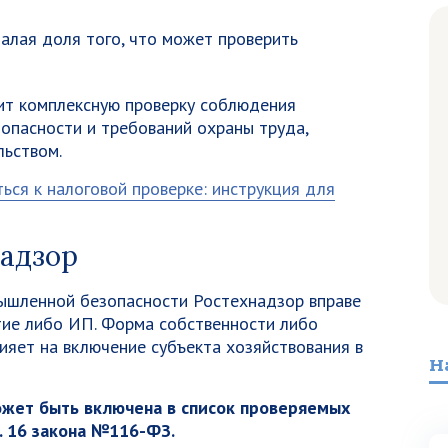
алая доля того, что может проверить
ит комплексную проверку соблюдения
пасности и требований охраны труда,
ьством.
ься к налоговой проверке: инструкция для
надзор
ышленной безопасности Ростехнадзор вправе
тие либо ИП. Форма собственности либо
ияет на включение субъекта хозяйствования в
Н
ожет быть включена в список проверяемых
т. 16 закона №116-ФЗ.