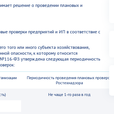
нимает решение о проведении плановых и
вые проверки предприятий и ИП в соответствие с
его того или иного субъекта хозяйствования,
нной опасности, к которому относится
кона №116-ФЗ утверждена следующая периодичность
оверок:
ганизации
Периодичность проведения плановых проверок
Ростехнадзора
сть)
Не чаще 1-го раза в год