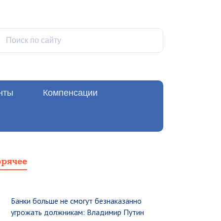
нты
Компенсации
орячее
Банки больше не смогут безнаказанно
угрожать должникам: Владимир Путин