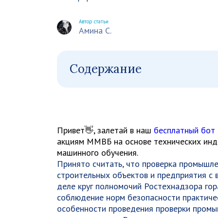
Автор статьи
Амина С.
Содержание
Привет👋, залетай в наш
бесплатный бот
акциям ММВБ на основе технических инди
машинного обучения.
Принято считать, что проверка промышл
строительных объектов и предприятия с
деле круг полномочий Ростехнадзора гор
соблюдение норм безопасности практичес
особенности проведения проверки промыш