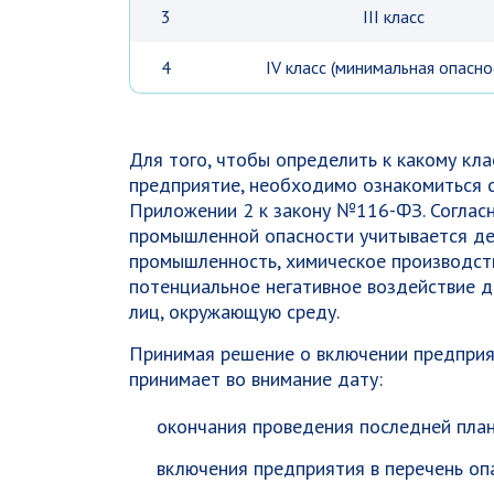
3
III класс
4
IV класс (минимальная опасно
Для того, чтобы определить к какому кл
предприятие, необходимо ознакомиться с
Приложении 2 к закону №116-ФЗ. Согласн
промышленной опасности учитывается д
промышленность, химическое производство
потенциальное негативное воздействие д
лиц, окружающую среду.
Принимая решение о включении предприят
принимает во внимание дату:
окончания проведения последней план
включения предприятия в перечень оп