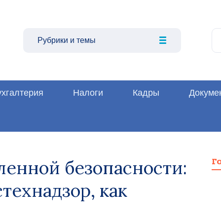
Рубрики и темы
ухгалтерия
Налоги
Кадры
Докуме
енной безопасности:
Г
стехнадзор, как