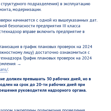
 структурного подразделения) в эксплуатацию
монта, модернизации.
верки начинается с одной из вышеуказанных дат.
ной безопасности предприятия III класса
остехнадзор вправе включить предприятие в
ганизация в график плановых проверок на 2024
олжностному лицу) достаточно ознакомиться с
ехнадзора. График плановых проверок на 2024
комления →
lans/
.
 не должен превышать 30 рабочих дней, но в
одлен на срок до 20-ти рабочих дней при
решения руководителя надзорного органа.
дзором закреплены полномочия проведения