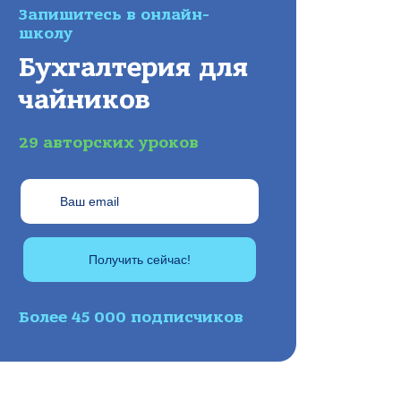
Запишитесь в онлайн-
школу
Бухгалтерия для
чайников
29 авторских уроков
Получить сейчас!
Более 45 000 подписчиков