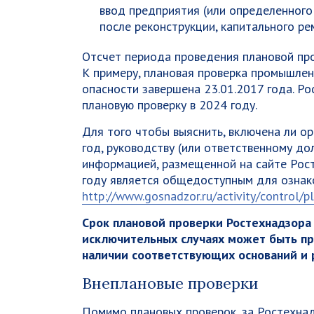
ввод предприятия (или определенного
после реконструкции, капитального ре
Отсчет периода проведения плановой про
К примеру, плановая проверка промышлен
опасности завершена 23.01.2017 года. Р
плановую проверку в 2024 году.
Для того чтобы выяснить, включена ли ор
год, руководству (или ответственному д
информацией, размещенной на сайте Рост
году является общедоступным для озна
http://www.gosnadzor.ru/activity/control/p
Срок плановой проверки Ростехнадзора
исключительных случаях может быть пр
наличии соответствующих оснований и 
Внеплановые проверки
Помимо плановых проверок, за Ростехна