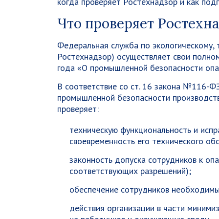
когда проверяет Ростехнадзор и как подг
Что проверяет Ростехн
Федеральная служба по экологическому, 
Ростехнадзор) осуществляет свои полно
года «О промышленной безопасности опа
В соответствие со ст. 16 закона №116-Ф
промышленной безопасности производств
проверяет:
техническую функциональность и испр
своевременность его технического об
законность допуска сотрудников к оп
соответствующих разрешений);
обеспечение сотрудников необходим
действия организации в части миними