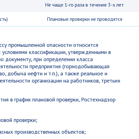
Не чаще 1-го раза в течение 3-х лет
сть)
Плановые проверки не проводятся
ассу промышленной опасности относится
 условиями классификации, утвержденными в
о документу, при определении класса
еятельности предприятия (горнодобывающая
, добыча нефти и т.п.), а также реальное и
еятельности организации на работников, третьих
ия в график плановой проверки, Ростехнадзор
овой проверки;
асных производственных объектов;