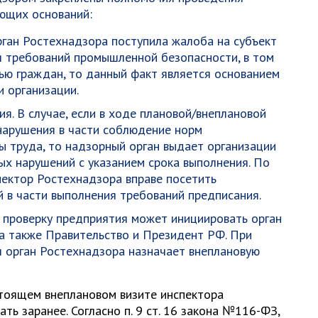
ющих оснований:
орган Ростехнадзора поступила жалоба на субъект
я требований промышленной безопасности, в том
вью граждан, то данный факт является основанием
и организации.
ия
. В случае, если в ходе плановой/внеплановой
нарушения в части соблюдение норм
 труда, то надзорный орган выдает организации
ых нарушений с указанием срока выполнения. По
пектор Ростехнадзора вправе посетить
й в части выполнения требований предписания.
ю проверку предприятия может инициировать орган
 а также Правительство и Президент РФ. При
 орган Ростехнадзора назначает внеплановую
стоящем внеплановом визите инспектора
ть заранее. Согласно п. 9 ст. 16 закона №116-ФЗ,