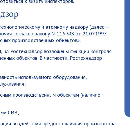
отовиться к визиту инспекторов.
адзор
технологическому и атомному надзору (далее –
мочия согласно закону №116-ФЗ от 21.07.1997
сных производственных объектов».
З, на Ростехнадзор возложены функции контроля
енных объектов. В частности, Ростехнадзор
авность используемого оборудования,
служивания;
асным производственным объектам (наличие
ыми СИЗ;
зации воздействия вредного влияния производства