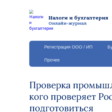
Налоги и бухгалтерия
Онлайн-журнал
Регистрация ООО / ИП
Б
Прочее
Проверка промышл
кого проверяет Ро
подготовиться