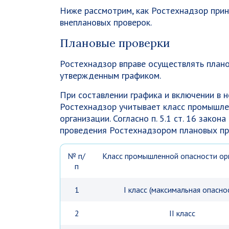
Ниже рассмотрим, как Ростехнадзор при
внеплановых проверок.
Плановые проверки
Ростехнадзор вправе осуществлять плано
утвержденным графиком.
При составлении графика и включении в н
Ростехнадзор учитывает класс промышле
организации. Согласно п. 5.1 ст. 16 за
проведения Ростехнадзором плановых пр
№ п/
Класс промышленной опасности ор
п
1
I класс (максимальная опасно
2
II класс