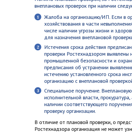
внеплановых проверок при наличии следу
Жалоба на организацию/ИП
. Если в 
хозяйствования в части невыполнени
числе наличии угрозы жизни и здоро
для назначения внеплановой проверк
Истечения срока действия предписан
проверки Ростехнадзором выявлены 
промышленной безопасности и охраны
предписания об устранении выявленн
истечению установленного срока инс
организацию с внеплановой проверко
Специальное поручение
. Внепланову
исполнительной власти, прокуратура,
наличии соответствующего поручения
проверку организации.
В отличие от плановой проверки, о пред
Ростехнадзора организация не может узна