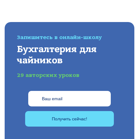
Запишитесь в онлайн-школу
Бухгалтерия для
чайников
29 авторских уроков
Получить сейчас!