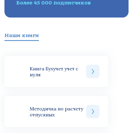
Более 45 000 подписчиков
Наши книги
Книга Бухучет учет с
нуля
Методичка по расчету
отпускных