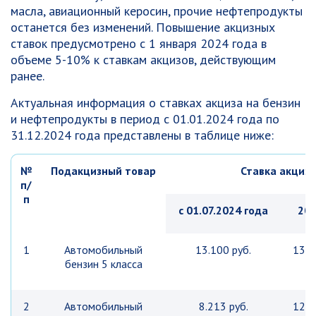
масла, авиационный керосин, прочие нефтепродукты
останется без изменений. Повышение акцизных
ставок предусмотрено с 1 января 2024 года в
объеме 5-10% к ставкам акцизов, действующим
ранее.
Актуальная информация о ставках акциза на бензин
и нефтепродукты в период с 01.01.2024 года по
31.12.2024 года представлены в таблице ниже:
№
Подакцизный товар
Ставка акциза
п/
п
с 01.07.2024 года
202
1
Автомобильный
13.100 руб.
13.1
бензин 5 класса
2
Автомобильный
8.213 руб.
12.3