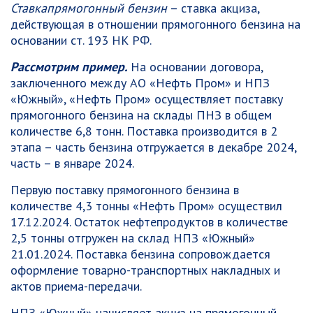
Ставка
прямогонный бензин
– ставка акциза,
действующая в отношении прямогонного бензина на
основании ст. 193 НК РФ.
Рассмотрим пример.
На основании договора,
заключенного между АО «Нефть Пром» и НПЗ
«Южный», «Нефть Пром» осуществляет поставку
прямогонного бензина на склады ПНЗ в общем
количестве 6,8 тонн. Поставка производится в 2
этапа – часть бензина отгружается в декабре 2024,
часть – в январе 2024.
Первую поставку прямогонного бензина в
количестве 4,3 тонны «Нефть Пром» осуществил
17.12.2024. Остаток нефтепродуктов в количестве
2,5 тонны отгружен на склад НПЗ «Южный»
21.01.2024. Поставка бензина сопровождается
оформление товарно-транспортных накладных и
актов приема-передачи.
НПЗ «Южный» начисляет акциз на прямогонный