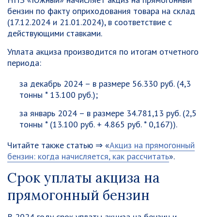
бензин по факту оприходования товара на склад
(17.12.2024 и 21.01.2024), в соответствие с
действующими ставками.
Уплата акциза производится по итогам отчетного
периода:
за декабрь 2024 – в размере 56.330 руб. (4,3
тонны * 13.100 руб.);
за январь 2024 – в размере 34.781,13 руб. (2,5
тонны * (13.100 руб. + 4.865 руб. * 0,167)).
Читайте также статью ⇒ «
Акциз на прямогонный
бензин: когда начисляется, как рассчитать
».
Срок уплаты акциза на
прямогонный бензин
В 2024 году срок уплаты акциза на бензин и