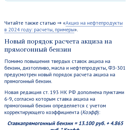
Читайте также статью ⇒ «
Акциз на нефтепродукты
в 2024 году: расчеты, примеры
».
Новый порядок расчета акциза на
прямогонный бензин
Помимо повышения твердых ставок акциза на
бензин, дизтопливо, масла и нефтепродукты, ФЗ-301
предусмотрен новый порядок расчета акциза на
прямогонный бензин.
Новая редакция ст. 193 НК РФ дополнена пунктами
6-9, согласно которым ставка акциза на
прямогонный бензин определяется с учетом
корректирующего коэффициента (
Коэфф
):
Ставка
прямогонный бензин
= 13.100 руб. + 4.865
руб. * Коэфф.