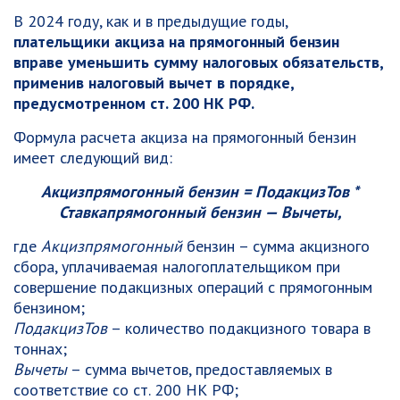
В 2024 году, как и в предыдущие годы,
плательщики акциза на прямогонный бензин
вправе уменьшить сумму налоговых обязательств,
применив налоговый вычет в порядке,
предусмотренном ст. 200 НК РФ.
Формула расчета акциза на прямогонный бензин
имеет следующий вид:
Акциз
прямогонный бензин
= ПодакцизТов *
Ставка
прямогонный бензин
— Вычеты,
где
Акциз
прямогонный
бензин
– сумма акцизного
сбора, уплачиваемая налогоплательщиком при
совершение подакцизных операций с прямогонным
бензином;
ПодакцизТов
– количество подакцизного товара в
тоннах;
Вычеты
– сумма вычетов, предоставляемых в
соответствие со ст. 200 НК РФ;