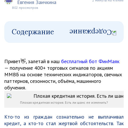
2 минуты на чтение
Евгения Заичкина
802 просмотров
Содержание
Привет👋, залетай в наш
бесплатный бот ФинМаяк
— получение 400+ торговых сигналов по акциям
ММВБ на основе технических индикаторов, свечных
паттернов, сезонности, объёма, машинного
обучения.
Плохая кредитная история. Есть ли шанс ее изменить?
Кто-то из граждан сознательно не выплачивал
кредит, а кто-то стал жертвой обстоятельств. Так