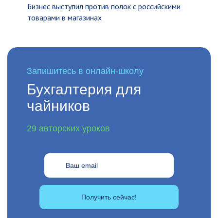
Бизнес выступил против полок с российскими
товарами в магазинах
Запишитесь в онлайн-школу
Бухгалтерия для
чайников
29 авторских уроков
Получить сейчас!