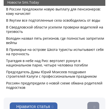
Нравится статья
0
0