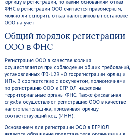
юрлицу в регистрации, по каким основаниям отказ
ФНС в регистрации ООО считается правомерным,
можно ли оспорить отказ налоговиков в постановке
ООО на учет.
Общий порядок регистрации
ООО в ФНС
Регистрация ООО в качестве юрлица
осуществляется при соблюдении общих требований,
установленных ФЗ-129 «О госрегистрации юрлиц и
ИП». В соответствие с документом, полномочиями
по регистрацию ООО в ЕГРЮЛ наделены
территориальные органы ФНС. Также фискальная
служба осуществляет регистрацию ООО в качестве
налогоплательщика, присваивая юрлицу
соответствующий код (ИНН).
Основанием для регистрации ООО в ЕГРЮЛ
является обращение представителя организации в