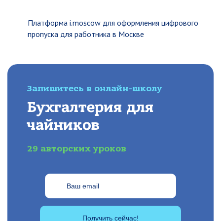
Платформа i.moscow для оформления цифрового
пропуска для работника в Москве
Запишитесь в онлайн-школу
Бухгалтерия для
чайников
29 авторских уроков
Получить сейчас!