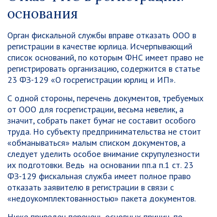
основания
Орган фискальной службы вправе отказать ООО в
регистрации в качестве юрлица. Исчерпывающий
список оснований, по которым ФНС имеет право не
регистрировать организацию, содержится в статье
23 ФЗ-129 «О госрегистрации юрлиц и ИП».
С одной стороны, перечень документов, требуемых
от ООО для госрегистрации, весьма невелик, а
значит, собрать пакет бумаг не составит особого
труда. Но субъекту предпринимательства не стоит
«обманываться» малым списком документов, а
следует уделить особое внимание скрупулезности
их подготовки. Ведь на основании пп.а п.1 ст. 23
ФЗ-129 фискальная служба имеет полное право
отказать заявителю в регистрации в связи с
«недоукомплектованностью» пакета документов.
Ниже приведен перечень основных причин, по