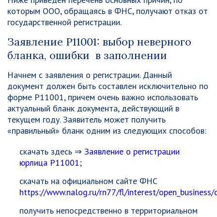
которым ООО, обращаясь в ФНС, получают отказ от
государственной регистрации.
Заявление Р11001: выбор неверного
бланка, ошибки в заполнении
Начнем с заявления о регистрации. Данный
документ должен быть составлен исключительно по
форме Р11001, причем очень важно использовать
актуальный бланк документа, действующий в
текущем году. Заявитель может получить
«правильный» бланк одним из следующих способов:
скачать здесь ⇒
Заявление о регистрации
юрлица Р11001
;
скачать на официальном сайте ФНС
https://www.nalog.ru/rn77/fl/interest/open_busines
получить непосредственно в территориальном