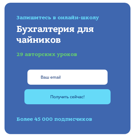
Запишитесь в онлайн-школу
Бухгалтерия для
чайников
29 авторских уроков
Получить сейчас!
Более 45 000 подписчиков