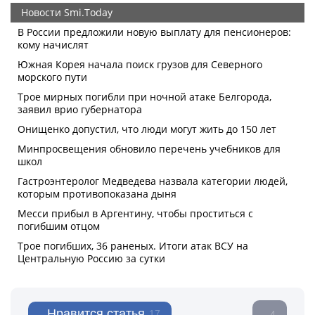
Нравится статья
17
4