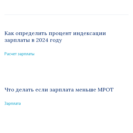
Как определить процент индексации
зарплаты в 2024 году
Расчет зарплаты
Что делать если зарплата меньше МРОТ
Зарплата