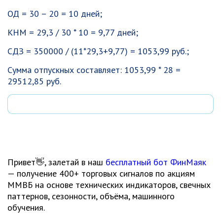
ОД = 30 – 20 = 10 дней;
КНМ = 29,3 / 30 * 10 = 9,77 дней;
СДЗ = 350000 / (11*29,3+9,77) = 1053,99 руб.;
Сумма отпускных составляет: 1053,99 * 28 =
29512,85 руб.
Привет👋, залетай в наш
бесплатный бот ФинМаяк
— получение 400+ торговых сигналов по акциям
ММВБ на основе технических индикаторов, свечных
паттернов, сезонности, объёма, машинного
обучения.