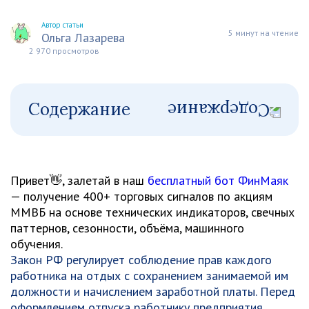
Автор статьи
5 минут на чтение
Ольга Лазарева
2 970 просмотров
Содержание
Привет👋, залетай в наш
бесплатный бот ФинМаяк
— получение 400+ торговых сигналов по акциям
ММВБ на основе технических индикаторов, свечных
паттернов, сезонности, объёма, машинного
обучения.
Закон РФ регулирует соблюдение прав каждого
работника на отдых с сохранением занимаемой им
должности и начислением заработной платы. Перед
оформлением отпуска работнику предприятия