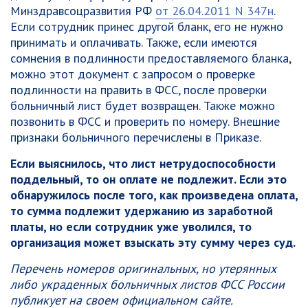
Минздравсоцразвития РФ
от 26.04.2011 N 347н
.
Если сотрудник принес другой бланк, его не нужно
принимать и оплачивать. Также, если имеются
сомнения в подлинности предоставляемого бланка,
можно этот документ с запросом о проверке
подлинности на править в ФСС, после проверки
больничный лист будет возвращен. Также можно
позвонить в ФСС и проверить по номеру. Внешние
признаки больничного перечислены в Приказе.
Если выяснилось, что лист нетрудоспособности
поддельный, то он оплате не подлежит. Если это
обнаружилось после того, как произведена оплата,
то сумма подлежит удержанию из заработной
платы, но если сотрудник уже уволился, то
организация может взыскать эту сумму через суд.
Перечень номеров оригинальных, но утерянных
либо украденных больничных листов ФСС России
публикует на своем официальном сайте.