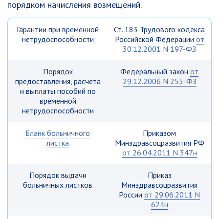
порядком начисления возмещений.
Гарантии при временной
Ст. 183 Трудового кодекса
нетрудоспособности
Российской Федерации
от
30.12.2001 N 197-ФЗ
Порядок
Федеральный закон
от
предоставления, расчета
29.12.2006 N 255-ФЗ
и выплаты пособий по
временной
нетрудоспособности
Бланк больничного
Приказом
листка
Минздравсоцразвития РФ
от 26.04.2011 N 347н
Порядок выдачи
Приказ
больничных листков
Минздравсоцразвития
России
от 29.06.2011 N
624н