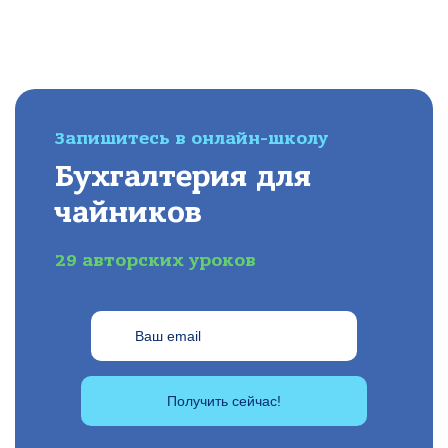
Запишитесь в онлайн-школу
Бухгалтерия для
чайников
29 авторских уроков
Получить сейчас!