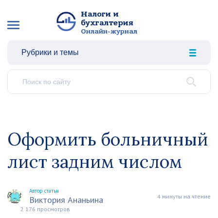
Налоги и
бухгалтерия
Онлайн-журнал
Рубрики и темы
Оформить больничный
лист задним числом
Автор статьи
4 минуты на чтение
Виктория Ананьина
2 176 просмотров