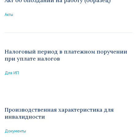
Акт об опоздании на работу (образец)
Акты
Налоговый период в платежном поручении
при уплате налогов
Для ИП
Производственная характеристика для
инвалидности
Документы