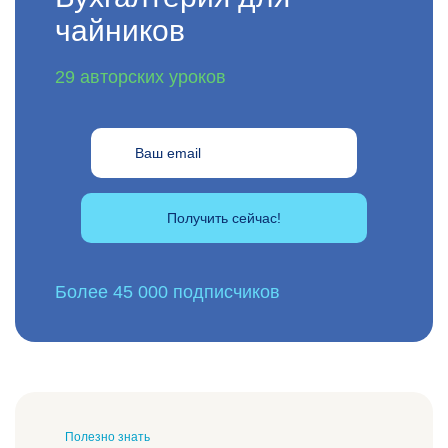
чайников
29 авторских уроков
Получить сейчас!
Более 45 000 подписчиков
Полезно знать