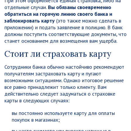
При этом оформляется единая страховка, либо на
отдельные случаи.
Вы обязаны своевременно
обратиться на горячую линию своего банка и
заблокировать карту
(это также можно сделать в
приложении) и подать заявление в полицию. В банк
должны поступить соответствующие документы, что
станет основанием для возмещения вам ущерба.
Стоит ли страховать карту
Сотрудники банка обычно настойчиво рекомендуют
получателям застраховать карту и пугают
возможными ситуациями. Однако итоговое решение
все равно принадлежит только клиенту. Вам
действительно следует задуматься о страховке
карты в следующих случаях:
вы постоянно используете карту для оплаты
покупок в магазинах;
вы часто снимаете или вносите наличные в