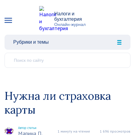
Налоги и
бухгалтерия
Онлайн-журнал
Рубрики и темы
Нужна ли страховка
карты
Автор статьи
1 минуту на чтение
1 696 просмотров
Марина П.