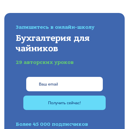
Запишитесь в онлайн-школу
Бухгалтерия для
чайников
29 авторских уроков
Получить сейчас!
Более 45 000 подписчиков