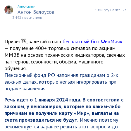
Автор статьи
1 минуту на чтение
Антон Белоусов
3 492 просмотров
Привет👋, залетай в наш
бесплатный бот ФинМаяк
— получение 400+ торговых сигналов по акциям
ММВБ на основе технических индикаторов, свечных
паттернов, сезонности, объёма, машинного
обучения.
Пенсионный фонд РФ напомнил гражданам о 2-х
важных датах, которые нельзя игнорировать при
подаче заявления.
Речь идет о 1 января 2024 года. В соответствии с
законом, у пенсионеров, которые по каким-либо
причинам не получили карту «Мир», выплаты на
счета производиться не будут.
Именно поэтому
рекомендуется заранее решить этот вопрос и до