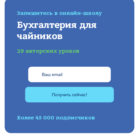
Запишитесь в онлайн-школу
Бухгалтерия для
чайников
29 авторских уроков
Получить сейчас!
Более 45 000 подписчиков