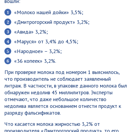
вошли:
«Молоко нашей дойки» 3,5%;
«Дмитрогорский продукт» 3,2%;
«Авида» 3,2%;
«Маруся» от 3,4% до 4,5%;
«Народное» – 3,2%;
«36 копеек» 3,2%.
При проверке молока под номером 1 выяснилось,
что производитель не соблюдает заявленный
литраж. В частности, в упаковке данного молока был
обнаружен недолив 45 миллилитров. Эксперты
отмечают, что даже небольшое количество
недолива является основанием отнести продукт к
разряду фальсификатов.
Что касается молока жирностью 3,2% от
производителя «Дмитрогорский продукт», то его