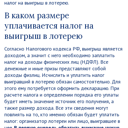
налог на выигрыш в лотерею.
В каком размере
уплачивается налог на
выигрыш в лотерею
Согласно Налогового кодекса РФ, выигрыш является
доходом, а значит с него необходимо заплатить
налог на доходы физических лиц (НДФЛ). Все
денежные и иные призы представляют собой
доходы физлиц. Исчислить и уплатить налог
выигравший в лотерею обязан самостоятельно. Для
этого ему потребуется оформить декларацию. При
расчете налога и определении порядка его уплаты
будет иметь значение источник его получения, а
также размер дохода. Все эти сведения могут
повлиять на то, кто именно обязан будет уплатить
налог: организатор лотереи или лицо, выигравшее в
нее.
В первую очередь обратить внимание нужно