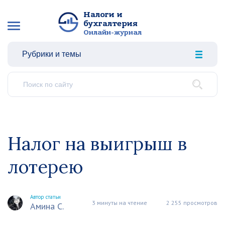
Налоги и
бухгалтерия
Онлайн-журнал
Рубрики и темы
Налог на выигрыш в
лотерею
Автор статьи
3 минуты на чтение
2 255 просмотров
Амина С.