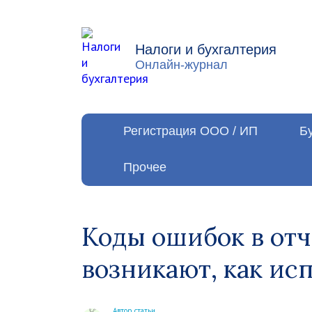
Налоги и бухгалтерия
Онлайн-журнал
Регистрация ООО / ИП
Б
Прочее
Коды ошибок в отч
возникают, как ис
Автор статьи