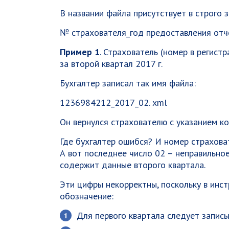
В названии файла присутствует в строго
№ страхователя_год предоставления отче
Пример 1
. Страхователь (номер в регис
за второй квартал 2017 г.
Бухгалтер записал так имя файла:
1236984212_2017_02. xml
Он вернулся страхователю с указанием к
Где бухгалтер ошибся? И номер страховат
А вот последнее число 02 – неправильное
содержит данные второго квартала.
Эти цифры некорректны, поскольку в инс
обозначение:
Для первого квартала следует записы