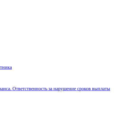
отника
аванса. Ответственность за нарушение сроков выплаты