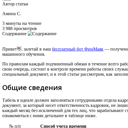
Автор статьи
Амина С.
3 минуты на чтение
3 988 просмотров
Содержание
Привет👋, залетай в наш
бесплатный бот ФинМаяк
— получение
машинного обучения.
По правилам каждый подчиненный обязан в течение всего рабо
свою очередь, состоит в контроле времени работы своих служащ
специальный документ, и в этой статье рассмотрим, как заполн
Общие сведения
Табель в идеале должен заполняться сотрудниками отдела кадро
документ, за который несет ответственность кадровик, не лишн
каждый месяц без исключений для тех лиц, что зарабатывают с
ознакомиться с ними детальнее в таблице ниже.
№ п/п
Способ учета времени