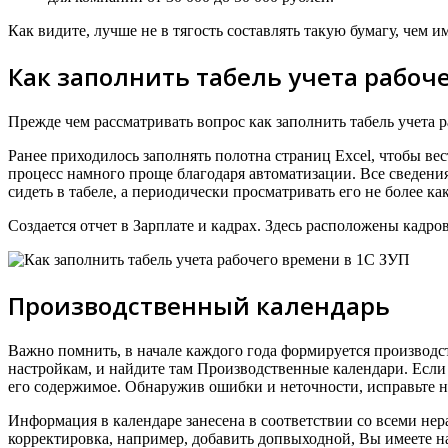
Как видите, лучше не в тягость составлять такую бумагу, чем
Как заполнить табель учета рабоче
Прежде чем рассматривать вопрос как заполнить табель учета 
Ранее приходилось заполнять полотна страниц Excel, чтобы ве
процесс намного проще благодаря автоматизации. Все сведени
сидеть в табеле, а периодически просматривать его не более 
Создается отчет в Зарплате и кадрах. Здесь расположены кадро
Производственный календарь
Важно помнить, в начале каждого года формируется производст
настройкам, и найдите там Производственные календари. Если
его содержимое. Обнаружив ошибки и неточности, исправьте
Информация в календаре занесена в соответствии со всеми нер
корректировка, например, добавить допвыходной, Вы имеете н