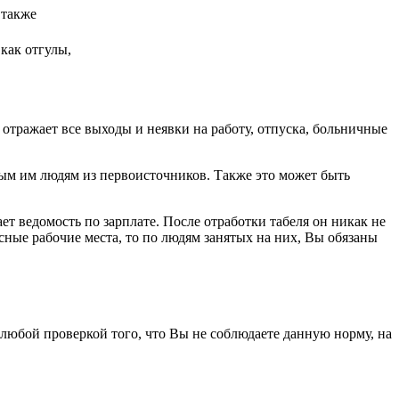
 также
как отгулы,
отражает все выходы и неявки на работу, отпуска, больничные
ым им людям из первоисточников. Также это может быть
ет ведомость по зарплате. После отработки табеля он никак не
сные рабочие места, то по людям занятых на них, Вы обязаны
юбой проверкой того, что Вы не соблюдаете данную норму, на