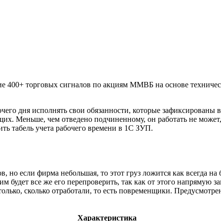
 400+ торговых сигналов по акциям ММВБ на основе технически
чего дня исполнять свои обязанности, которые зафиксированы в
их. Меньше, чем отведено подчиненному, он работать не может, 
ить табель учета рабочего времени в 1С ЗУП.
в, но если фирма небольшая, то этот груз ложится как всегда на
им будет все же его перепроверить, так как от этого напрямую 
только, сколько отработали, то есть повременщики. Предусмотре
Характеристика