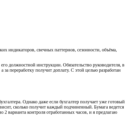
х индикаторов, свечных паттернов, сезонности, объёма,
 его должностной инструкции. Обязательство руководителя, в
а за переработку получит доплату. С этой целью разработан
 бухгалтера. Однако даже если бухгалтер получает уже готовый
зависит, сколько получит каждый подчиненный. Бумага ведется
но 2 варианта контроля отработанных часов, и я предлагаю