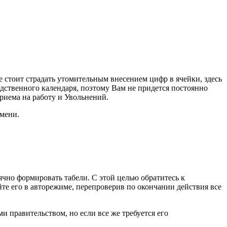
 стоит страдать утомительным внесением цифр в ячейки, здесь
дственного календаря, поэтому Вам не придется постоянно
Приема на работу и Увольнений.
емени.
ячно формировать табели. С этой целью обратитесь к
те его в авторежиме, перепроверив по окончании действия все
 правительством, но если все же требуется его