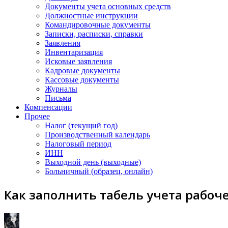
Документы учета основных средств
Должностные инструкции
Командировочные документы
Записки, расписки, справки
Заявления
Инвентаризация
Исковые заявления
Кадровые документы
Кассовые документы
Журналы
Письма
Компенсации
Прочее
Налог (текущий год)
Производственный календарь
Налоговый период
ИНН
Выходной день (выходные)
Больничный (образец, онлайн)
Как заполнить табель учета рабоче