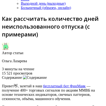
Выходной день (выходные)
Больничный (образец, онлайн)
Как рассчитать количество дней
неиспользованного отпуска (с
примерами)
Автор статьи
Ольга Лазарева
3 минуты на чтение
15 521 просмотров
Содержание
Привет👋, залетай в наш
бесплатный бот ФинМаяк
—
получение 400+ торговых сигналов по акциям ММВБ на
основе технических индикаторов, свечных паттернов,
сезонности, объёма, машинного обучения.