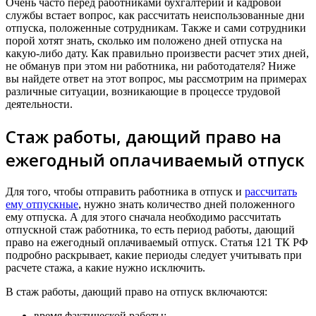
Очень часто перед работниками бухгалтерии и кадровой
службы встает вопрос, как рассчитать неиспользованные дни
отпуска, положенные сотрудникам. Также и сами сотрудники
порой хотят знать, сколько им положено дней отпуска на
какую-либо дату. Как правильно произвести расчет этих дней,
не обманув при этом ни работника, ни работодателя? Ниже
вы найдете ответ на этот вопрос, мы рассмотрим на примерах
различные ситуации, возникающие в процессе трудовой
деятельности.
Стаж работы, дающий право на
ежегодный оплачиваемый отпуск
Для того, чтобы отправить работника в отпуск и
рассчитать
ему отпускные
, нужно знать количество дней положенного
ему отпуска. А для этого сначала необходимо рассчитать
отпускной стаж работника, то есть период работы, дающий
право на ежегодный оплачиваемый отпуск. Статья 121 ТК РФ
подробно раскрывает, какие периоды следует учитывать при
расчете стажа, а какие нужно исключить.
В стаж работы, дающий право на отпуск включаются:
время фактической работы;