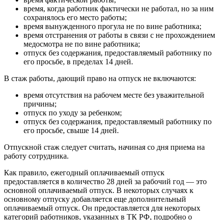
время, когда работник фактически не работал, но за ним
сохранялось его место работы;
время вынужденного прогула не по вине работника;
время отстранения от работы в связи с не прохождением
медосмотра не по вине работника;
отпуск без содержания, предоставляемый работнику по
его просьбе, в пределах 14 дней.
В стаж работы, дающий право на отпуск не включаются:
время отсутствия на рабочем месте без уважительной
причины;
отпуск по уходу за ребенком;
отпуск без содержания, предоставляемый работнику по
его просьбе, свыше 14 дней.
Отпускной стаж следует считать, начиная со дня приема на
работу сотрудника.
Как правило, ежегодный оплачиваемый отпуск
предоставляется в количество 28 дней за рабочий год — это
основной оплачиваемый отпуск. В некоторых случаях к
основному отпуску добавляется еще дополнительный
оплачиваемый отпуск. Он предоставляется для некоторых
категорий работников, указанных в ТК РФ, подробно о