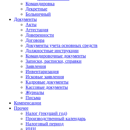
Командировка
Декретные
Больничный
Документы
Акты
Аттестация
Доверенности
Договора
Документы учета основных средств
Должностные инструкции
Командировочные документы
Записки, расписки, справки
Заявления
Инвентаризация
Исковые заявления
Кадровые документы
Кассовые документы
Журналы
Письма
Компенсации
Прочее
Налог (текущий год)
Производственный календарь
Налоговый период
ИНН