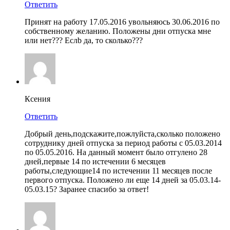
Ответить
Принят на работу 17.05.2016 увольняюсь 30.06.2016 по
собственному желанию. Положены дни отпуска мне
или нет??? Еслb да, то сколько???
Ксения
Ответить
Добрый день,подскажите,пожлуйста,сколько положено
сотруднику дней отпуска за период работы с 05.03.2014
по 05.05.2016. На данный момент было отгулено 28
дней,первые 14 по истечении 6 месяцев
работы,следующие14 по истечении 11 месяцев после
первого отпуска. Положено ли еще 14 дней за 05.03.14-
05.03.15? Заранее спасибо за ответ!