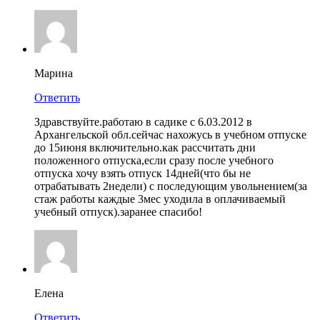
Марина
Ответить
Здравствуйте.работаю в садике с 6.03.2012 в
Архангельской обл.сейчас нахожусь в учебном отпуске
до 15июня включительно.как рассчитать дни
положенного отпуска,если сразу после учебного
отпуска хочу взять отпуск 14дней(что бы не
отрабатывать 2недели) с последующим увольнением(за
стаж работы каждые 3мес уходила в оплачиваемый
учебный отпуск).заранее спасибо!
Елена
Ответить