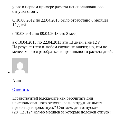
у вас в первом примере расчета неиспользованного
отпуска стоит:
С 10.08.2012 по 22.04.2013 было отработано 8 месяцев
12 дней
с 10.08.2012 по 09.04.2013 это 8 мес.,
а с 10.04.2013 по 22.04.2013 это 13 дней, а не 12 ?
На результат это в любом случае не влияет, но, тем не
менее, хочется разобраться в правильности расчета дней.
Аиша
Ответить
Здравствуйте!Подскажите как рассчитать дни
неиспользованного отпуска, если сотрудник имеет
право еще и доп.отпуск? Считаем, дни отпуска=
(28+12)/12* кол-во месяцев за которые положен отпуск?