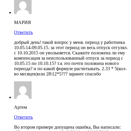
МАРИЯ
Ответить
добрый день! такой вопрос у меня. период у работника
10.05.14-09.05.15. за этот период он весь отпуск отгулял.
с 10.10.2015 он увольняется. Скажите положена ли ему
компенсация за неиспользованный отпуск за период с
10.05.15 по 10.10.15? т.к это почти половина нового
периода? и по какой формуле расчитывать. 2.33 * 5(кол-
во месяцев)или 28\12*5??? заранее спасибо
Артем
Ответить
Во втором примере допущена ошибка, Вы написали: