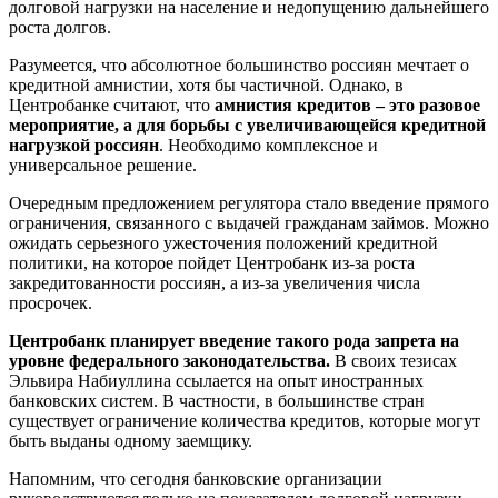
долговой нагрузки на население и недопущению дальнейшего
роста долгов.
Разумеется, что абсолютное большинство россиян мечтает о
кредитной амнистии, хотя бы частичной. Однако, в
Центробанке считают, что
амнистия кредитов – это разовое
мероприятие, а для борьбы с увеличивающейся кредитной
нагрузкой россиян
.
Необходимо комплексное и
универсальное решение.
Очередным предложением регулятора стало введение прямого
ограничения, связанного с выдачей гражданам займов. Можно
ожидать серьезного ужесточения положений кредитной
политики, на которое пойдет Центробанк из-за роста
закредитованности россиян, а из-за увеличения числа
просрочек.
Центробанк планирует введение такого рода запрета на
уровне федерального законодательства.
В своих тезисах
Эльвира Набиуллина ссылается на опыт иностранных
банковских систем. В частности, в большинстве стран
существует ограничение количества кредитов, которые могут
быть выданы одному заемщику.
Напомним, что сегодня банковские организации