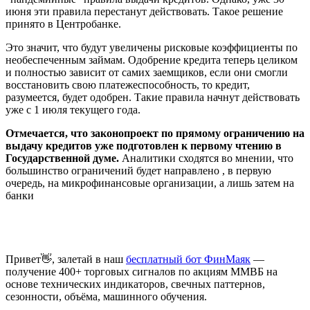
июня эти правила перестанут действовать. Такое решение
принято в Центробанке.
Это значит, что будут увеличены рисковые коэффициенты по
необеспеченным займам. Одобрение кредита теперь целиком
и полностью зависит от самих заемщиков, если они смогли
восстановить свою платежеспособность, то кредит,
разумеется, будет одобрен. Такие правила начнут действовать
уже с 1 июля текущего года.
Отмечается, что законопроект по прямому ограничению на
выдачу кредитов уже подготовлен к первому чтению в
Государственной думе.
Аналитики сходятся во мнении, что
большинство ограничений будет направлено , в первую
очередь, на микрофинансовые организации, а лишь затем на
банки
Привет👋, залетай в наш
бесплатный бот ФинМаяк
—
получение 400+ торговых сигналов по акциям ММВБ на
основе технических индикаторов, свечных паттернов,
сезонности, объёма, машинного обучения.