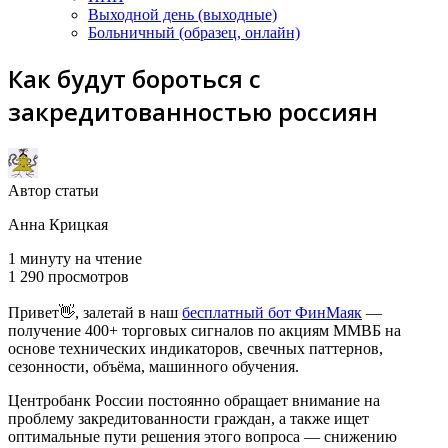
Выходной день (выходные)
Больничный (образец, онлайн)
Как будут бороться с
закредитованностью россиян
Автор статьи
Анна Крицкая
1 минуту на чтение
1 290 просмотров
Привет👋, залетай в наш
бесплатный бот ФинМаяк
—
получение 400+ торговых сигналов по акциям ММВБ на
основе технических индикаторов, свечных паттернов,
сезонности, объёма, машинного обучения.
Центробанк России постоянно обращает внимание на
проблему закредитованности граждан, а также ищет
оптимальные пути решения этого вопроса — снижению