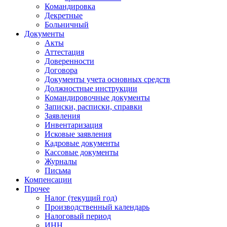
Командировка
Декретные
Больничный
Документы
Акты
Аттестация
Доверенности
Договора
Документы учета основных средств
Должностные инструкции
Командировочные документы
Записки, расписки, справки
Заявления
Инвентаризация
Исковые заявления
Кадровые документы
Кассовые документы
Журналы
Письма
Компенсации
Прочее
Налог (текущий год)
Производственный календарь
Налоговый период
ИНН