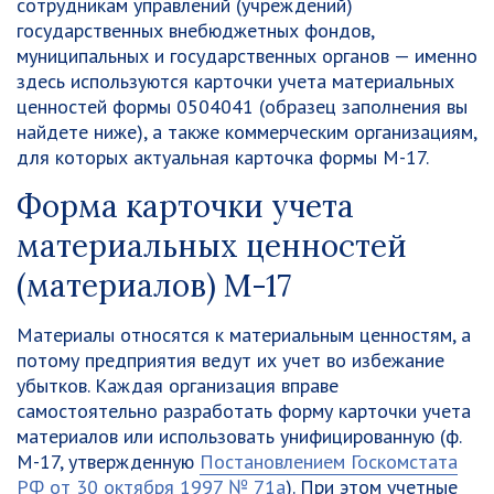
сотрудникам управлений (учреждений)
государственных внебюджетных фондов,
муниципальных и государственных органов — именно
здесь используются карточки учета материальных
ценностей формы 0504041 (образец заполнения вы
найдете ниже), а также коммерческим организациям,
для которых актуальная карточка формы М-17.
Форма карточки учета
материальных ценностей
(материалов) М-17
Материалы относятся к материальным ценностям, а
потому предприятия ведут их учет во избежание
убытков.
Каждая организация вправе
самостоятельно разработать форму карточки учета
материалов или использовать унифицированную
(ф.
М-17, утвержденную
Постановлением Госкомстата
РФ от 30 октября 1997 № 71а
). При этом учетные