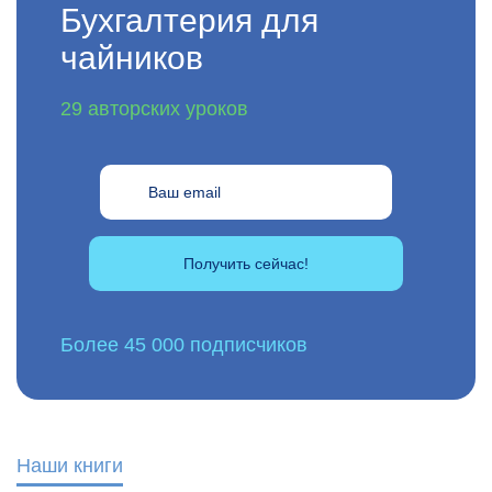
Бухгалтерия для
чайников
29 авторских уроков
Получить сейчас!
Более 45 000 подписчиков
Наши книги