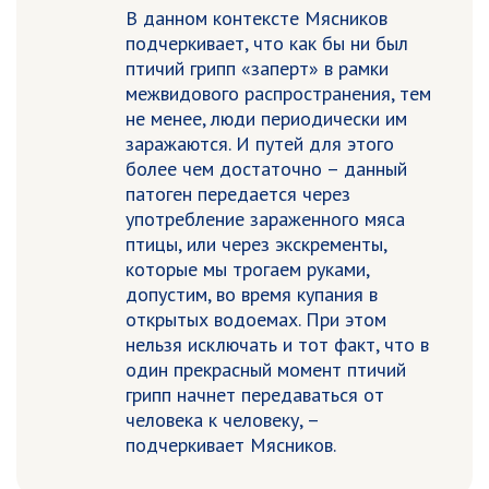
В данном контексте Мясников
подчеркивает, что как бы ни был
птичий грипп «заперт» в рамки
межвидового распространения, тем
не менее, люди периодически им
заражаются. И путей для этого
более чем достаточно – данный
патоген передается через
употребление зараженного мяса
птицы, или через экскременты,
которые мы трогаем руками,
допустим, во время купания в
открытых водоемах. При этом
нельзя исключать и тот факт, что в
один прекрасный момент птичий
грипп начнет передаваться от
человека к человеку, –
подчеркивает Мясников.