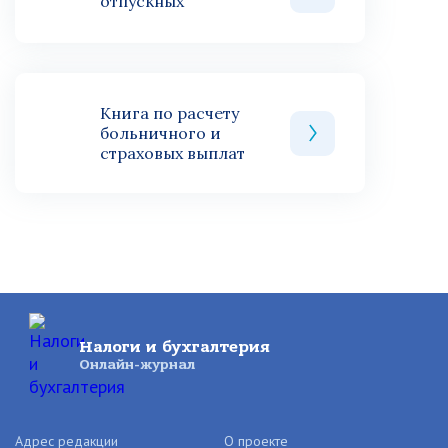
отпускных
Книга по расчету
больничного и
страховых выплат
Налоги и бухгалтерия
Онлайн-журнал
Адрес редакции
О проекте