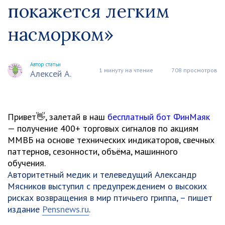
покажется легким
насморком»
Автор статьи
1 минуту на чтение
708 просмотров
Алексей А.
Привет👋, залетай в наш
бесплатный бот ФинМаяк
— получение 400+ торговых сигналов по акциям
ММВБ на основе технических индикаторов, свечных
паттернов, сезонности, объёма, машинного
обучения.
Авторитетный медик и телеведущий Александр
Мясников выступил с предупреждением о высоких
рисках возвращения в мир птичьего гриппа, – пишет
издание
Pensnews.ru
.