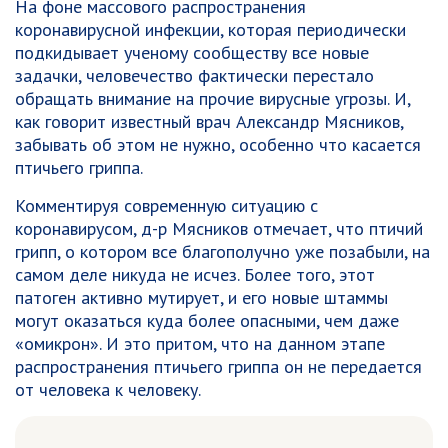
На фоне массового распространения
коронавирусной инфекции, которая периодически
подкидывает ученому сообществу все новые
задачки, человечество фактически перестало
обращать внимание на прочие вирусные угрозы. И,
как говорит известный врач Александр Мясников,
забывать об этом не нужно, особенно что касается
птичьего гриппа.
Комментируя современную ситуацию с
коронавирусом, д-р Мясников отмечает, что птичий
грипп, о котором все благополучно уже позабыли, на
самом деле никуда не исчез. Более того, этот
патоген активно мутирует, и его новые штаммы
могут оказаться куда более опасными, чем даже
«омикрон». И это притом, что на данном этапе
распространения птичьего гриппа он не передается
от человека к человеку.