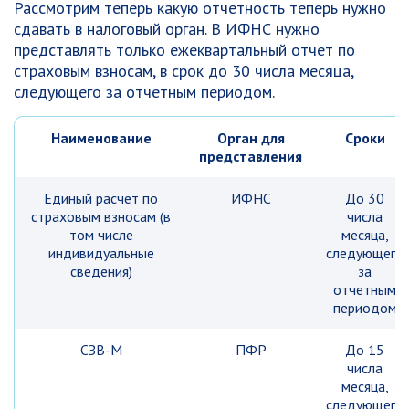
Рассмотрим теперь какую отчетность теперь нужно
сдавать в налоговый орган. В ИФНС нужно
представлять только ежеквартальный отчет по
страховым взносам, в срок до 30 числа месяца,
следующего за отчетным периодом.
Наименование
Орган для
Сроки
представления
Единый расчет по
ИФНС
До 30
страховым взносам (в
числа
том числе
месяца,
индивидуальные
следующего
сведения)
за
отчетным
периодом
СЗВ-М
ПФР
До 15
числа
месяца,
следующего