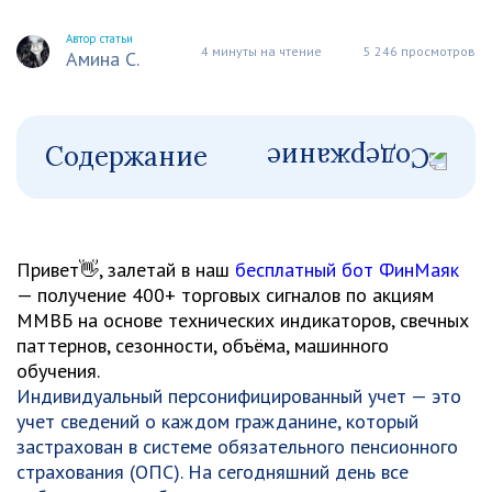
Автор статьи
4 минуты на чтение
5 246 просмотров
Амина С.
Содержание
Привет👋, залетай в наш
бесплатный бот ФинМаяк
— получение 400+ торговых сигналов по акциям
ММВБ на основе технических индикаторов, свечных
паттернов, сезонности, объёма, машинного
обучения.
Индивидуальный персонифицированный учет — это
учет сведений о каждом гражданине, который
застрахован в системе обязательного пенсионного
страхования (ОПС). На сегодняшний день все