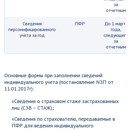
за
отчетным
Сведения
ПФР
До 1 марта
персонифицированного
года,
учета за год
следующего
за
отчетным
Основные формы при заполнении сведений
индивидуального учета (постановление NЗП от
11.01.2017г):
«Сведения о страховом стаже застрахованных
лиц (СЗВ – СТАЖ);
«Сведения по страхователю, передаваемые в
ПФР для ведения индивидуального