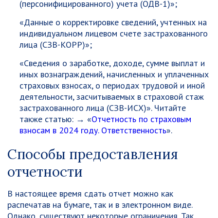
(персонифицированного) учета (ОДВ-1)»;
«Данные о корректировке сведений, учтенных на
индивидуальном лицевом счете застрахованного
лица (СЗВ-КОРР)»;
«Сведения о заработке, доходе, сумме выплат и
иных вознаграждений, начисленных и уплаченных
страховых взносах, о периодах трудовой и иной
деятельности, засчитываемых в страховой стаж
застрахованного лица (СЗВ-ИСХ)». Читайте
также статью: → «
Отчетность по страховым
взносам в 2024 году. Ответственность
».
Способы предоставления
отчетности
В настоящее время сдать отчет можно как
распечатав на бумаге, так и в электронном виде.
Однако, существуют некоторые ограничения. Так,