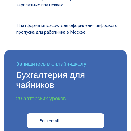
зарплатных платежках
Платформа i.moscow для оформления цифрового
пропуска для работника в Москве
Запишитесь в онлайн-школу
Бухгалтерия для
чайников
29 авторских уроков