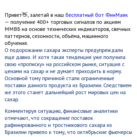
Привет👋, залетай в наш
бесплатный бот ФинМаяк
— получение 400+ торговых сигналов по акциям
ММВБ на основе технических индикаторов, свечных
паттернов, сезонности, объёма, машинного
обучения.
О подорожании сахара эксперты предупреждали
еще давно. И хотя такая тенденция уже получила
свою «прописку» на российском рынке, ситуация с
ценами на сахар и не думает приходить в норму.
Основной тому причиной стали ограниченные
поставки данного продукта из Бразилии. Следствием
же этого станет дальнейший рост мировых цен на
сахар.
Комментируя ситуацию, финансовые аналитики
отмечают, что сокращение поставок
рафинированного и тростникового сахара из
Бразилии привело к тому, что октябрьские фьючерсы