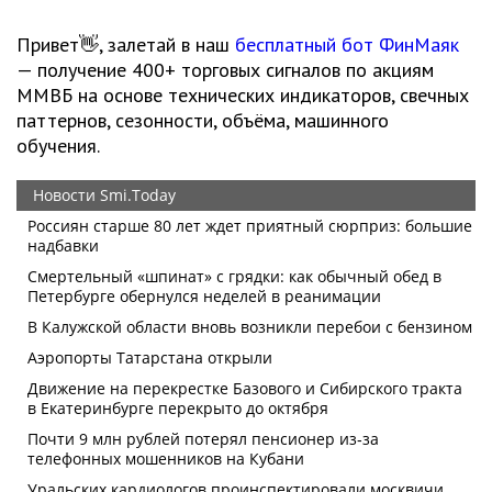
Привет👋, залетай в наш
бесплатный бот ФинМаяк
— получение 400+ торговых сигналов по акциям
ММВБ на основе технических индикаторов, свечных
паттернов, сезонности, объёма, машинного
обучения.