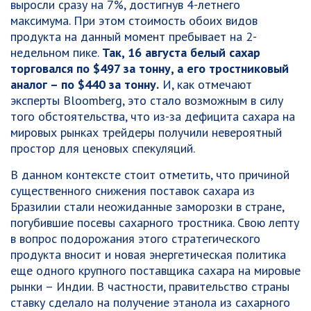
выросли сразу на 7%, достигнув 4-летнего
максимума. При этом стоимость обоих видов
продукта на данный момент пребывает на 2-
недельном пике.
Так, 16 августа белый сахар
торговался по $497 за тонну, а его тростниковый
аналог – по $440 за тонну.
И, как отмечают
эксперты Bloomberg, это стало возможным в силу
того обстоятельства, что из-за дефицита сахара на
мировых рынках трейдеры получили невероятный
простор для ценовых спекуляций.
В данном контексте стоит отметить, что причиной
существенного снижения поставок сахара из
Бразилии стали неожиданные заморозки в стране,
погубившие посевы сахарного тростника. Свою лепту
в вопрос подорожания этого стратегического
продукта вносит и новая энергетическая политика
еще одного крупного поставщика сахара на мировые
рынки – Индии. В частности, правительство страны
ставку сделало на получение этанола из сахарного