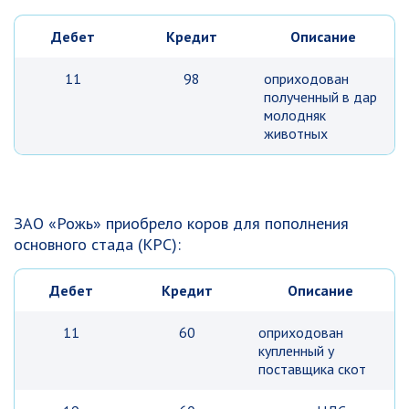
Дебет
Кредит
Описание
11
98
оприходован
полученный в дар
молодняк
животных
ЗАО «Рожь» приобрело коров для пополнения
основного стада (КРС):
Дебет
Кредит
Описание
11
60
оприходован
купленный у
поставщика скот