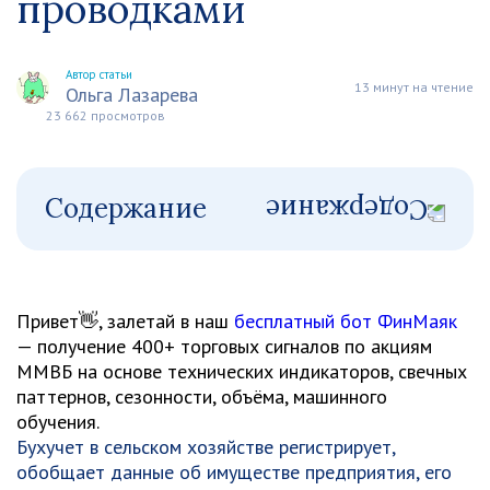
проводками
Автор статьи
13 минут на чтение
Ольга Лазарева
23 662 просмотров
Содержание
Привет👋, залетай в наш
бесплатный бот ФинМаяк
— получение 400+ торговых сигналов по акциям
ММВБ на основе технических индикаторов, свечных
паттернов, сезонности, объёма, машинного
обучения.
Бухучет в сельском хозяйстве регистрирует,
обобщает данные об имуществе предприятия, его