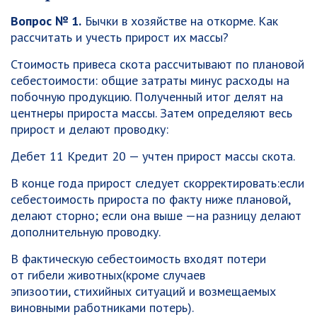
Вопрос № 1.
Бычки в хозяйстве на откорме. Как
рассчитать и учесть прирост их массы?
Стоимость привеса скота рассчитывают по плановой
себестоимости: общие затраты минус расходы на
побочную продукцию. Полученный итог делят на
центнеры прироста массы. Затем определяют весь
прирост и делают проводку:
Дебет 11 Кредит 20 — учтен прирост массы скота.
В конце года прирост следует скорректировать:если
себестоимость прироста по факту ниже плановой,
делают сторно; если она выше —на разницу делают
дополнительную проводку.
В фактическую себестоимость входят потери
от гибели животных(кроме случаев
эпизоотии, стихийных ситуаций и возмещаемых
виновными работниками потерь).