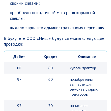
своими силами;
приобрело посадочный материал кормовой
свеклы;
выдало зарплату административному персоналу.
В бухучете ООО «Нива» будут сделаны следующие
проводки:
Дебет
Кредит
Описание
08
60
куплен трактор
97
60
приобретены
запчасти для
ремонта старых
тракторов
97
70
начислена
зарплата