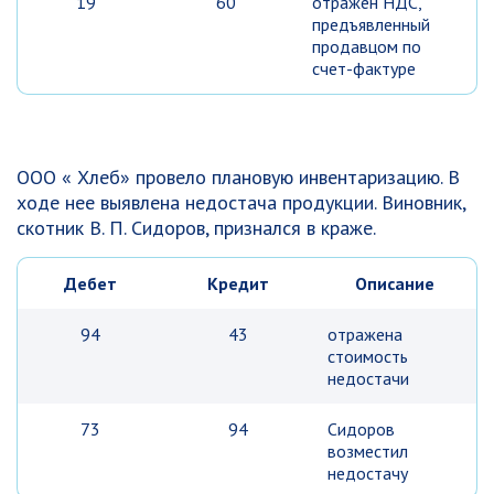
19
60
отражен НДС,
предъявленный
продавцом по
счет-фактуре
ООО « Хлеб» провело плановую инвентаризацию. В
ходе нее выявлена недостача продукции. Виновник,
скотник В. П. Сидоров, признался в краже.
Дебет
Кредит
Описание
94
43
отражена
стоимость
недостачи
73
94
Сидоров
возместил
недостачу