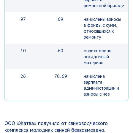
ремонтной бригаде
97
69
начислены взносы
в фонды с сумм,
относящихся к
ремонту
10
60
оприходован
посадочный
материал
26
70, 69
начислена
зарплата
администрации и
взносы с нее
ООО «Жатва» получило от свиноводческого
комплекса молодняк свиней безвозмездно.