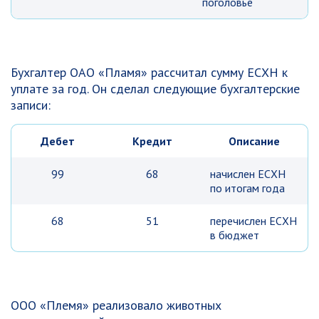
поголовье
Бухгалтер ОАО «Пламя» рассчитал сумму ЕСХН к
уплате за год. Он сделал следующие бухгалтерские
записи:
Дебет
Кредит
Описание
99
68
начислен ЕСХН
по итогам года
68
51
перечислен ЕСХН
в бюджет
ООО «Племя» реализовало животных