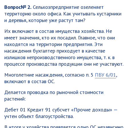
Вопрос№ 2.
Сельхозпредприятие озеленяет
территорию около офиса. Как учитывать кустарники
и деревья, которые уже растут там?
Их включают в состав имущества хозяйства. Не
имеет значения, кто их посадил. Главное, что они
находятся на территории предприятия. Эти
насаждения бухгалтер приходует в качестве
излишков непроизводственного имущества, т. к. в
процессе производства продукции они не участвуют.
Многолетние насаждения, согласно п. 5
ПБУ 6/01
,
включают в состав ОС.
Делается проводка по рыночной стоимости
растений:
Дебет 01 Кредит 91 субсчет «Прочие доходы» —
учтен объект благоустройства.
В итоге у хозяйства появляется одно ОС независимо