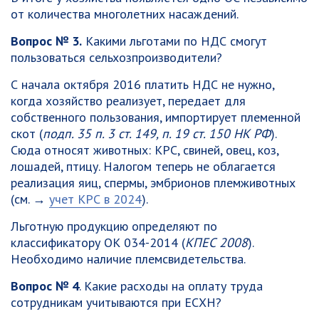
от количества многолетних насаждений.
Вопрос № 3.
Какими льготами по НДС смогут
пользоваться сельхозпроизводители?
С начала октября 2016 платить НДС не нужно,
когда хозяйство реализует, передает для
собственного пользования, импортирует племенной
скот (
подп. 35 п. 3 ст. 149, п. 19 ст. 150 НК РФ
).
Сюда относят животных: КРС, свиней, овец, коз,
лошадей, птицу. Налогом теперь не облагается
реализация яиц, спермы, эмбрионов племживотных
(см. →
учет КРС в 2024
).
Льготную продукцию определяют по
классификатору ОК 034-2014 (
КПЕС 2008
).
Необходимо наличие племсвидетельства.
Вопрос № 4
. Какие расходы на оплату труда
сотрудникам учитываются при ЕСХН?