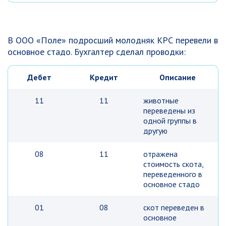
В ООО «Поле» подросший молодняк КРС перевели в
основное стадо. Бухгалтер сделал проводки:
Дебет
Кредит
Описание
11
11
животные
переведены из
одной группы в
другую
08
11
отражена
стоимость скота,
переведенного в
основное стадо
01
08
скот переведен в
основное