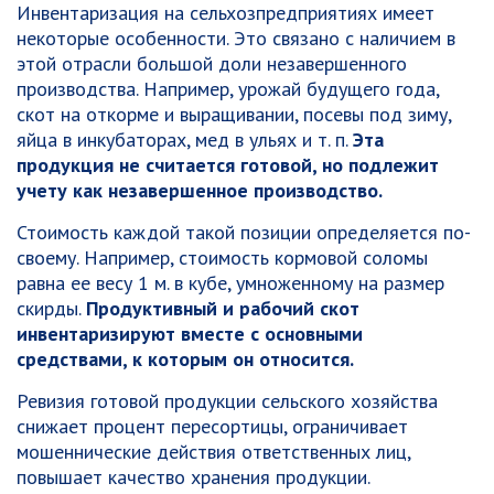
Инвентаризация на сельхозпредприятиях имеет
некоторые особенности. Это связано с наличием в
этой отрасли большой доли незавершенного
производства. Например, урожай будущего года,
скот на откорме и выращивании, посевы под зиму,
яйца в инкубаторах, мед в ульях и т. п.
Эта
продукция не считается готовой, но подлежит
учету как незавершенное производство.
Стоимость каждой такой позиции определяется по-
своему. Например, стоимость кормовой соломы
равна ее весу 1 м. в кубе, умноженному на размер
скирды.
Продуктивный и рабочий скот
инвентаризируют вместе с основными
средствами, к которым он относится.
Ревизия готовой продукции сельского хозяйства
снижает процент пересортицы, ограничивает
мошеннические действия ответственных лиц,
повышает качество хранения продукции.