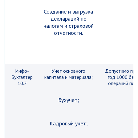
Создание и выгрузка
деклараций по
налогам и страховой
отчетности.
Инфо-
Учет основного
Допустимо про
Бухгалтер
капитала и материала;
год 1000 бес
10.2
операций по 
Бухучет;
Кадровый учет;