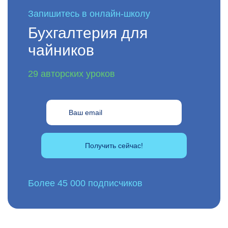
Запишитесь в онлайн-школу
Бухгалтерия для
чайников
29 авторских уроков
Получить сейчас!
Более 45 000 подписчиков