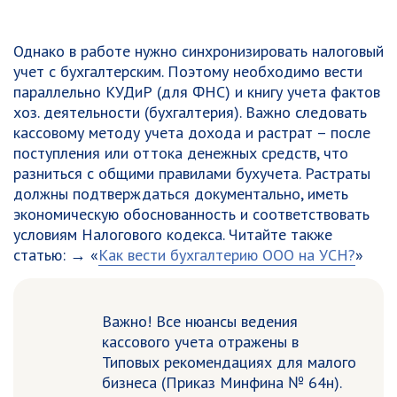
Однако в работе нужно синхронизировать налоговый
учет с бухгалтерским. Поэтому необходимо вести
параллельно КУДиР (для ФНС) и книгу учета фактов
хоз. деятельности (бухгалтерия). Важно следовать
кассовому методу учета дохода и растрат – после
поступления или оттока денежных средств, что
разниться с общими правилами бухучета. Растраты
должны подтверждаться документально, иметь
экономическую обоснованность и соответствовать
условиям Налогового кодекса. Читайте также
статью: → «
Как вести бухгалтерию ООО на УСН?
»
Важно! Все нюансы ведения
кассового учета отражены в
Типовых рекомендациях для малого
бизнеса (Приказ Минфина № 64н).