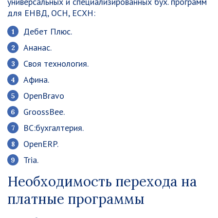
универсальных и специализированных бух. программ
для ЕНВД, ОСН, ЕСХН:
Дебет Плюс.
Ананас.
Своя технология.
Афина.
OpenBravo
GroossBee.
ВС:бухгалтерия.
OpenERP.
Tria.
Необходимость перехода на
платные программы