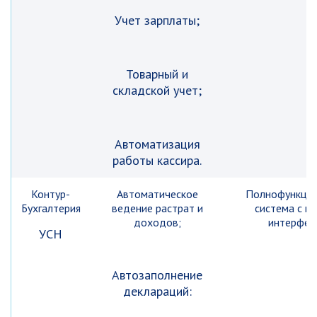
Учет зарплаты;
Товарный и
складской учет;
Автоматизация
работы кассира.
Контур-
Автоматическое
Полнофункцио
Бухгалтерия
ведение растрат и
система с п
доходов;
интерфей
УСН
Автозаполнение
деклараций: