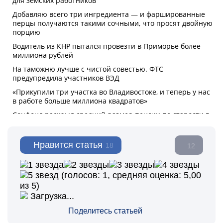
Нравится статья
18
12
(голосов:
1
, средняя оценка:
5,00
из 5)
Загрузка...
Поделитесь статьей