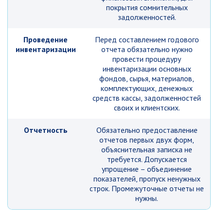
покрытия сомнительных
задолженностей.
Проведение
Перед составлением годового
инвентаризации
отчета обязательно нужно
провести процедуру
инвентаризации основных
фондов, сырья, материалов,
комплектующих, денежных
средств кассы, задолженностей
своих и клиентских.
Отчетность
Обязательно предоставление
отчетов первых двух форм,
объяснительная записка не
требуется. Допускается
упрощение – объединение
показателей, пропуск ненужных
строк. Промежуточные отчеты не
нужны.