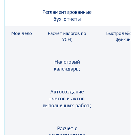
Регламентированные
бух. отчеты
Мое дело
Расчет налогов по
Быстродейст
УСН;
функцио
Налоговый
календарь;
Автосоздание
счетов и актов
выполненных работ;
Расчет с