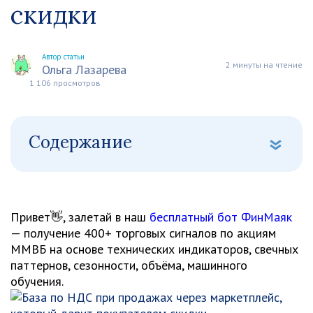
скидки
Автор статьи
2 минуты на чтение
Ольга Лазарева
1 106 просмотров
Содержание
Привет👋, залетай в наш
бесплатный бот ФинМаяк
— получение 400+ торговых сигналов по акциям
ММВБ на основе технических индикаторов, свечных
паттернов, сезонности, объёма, машинного
обучения.