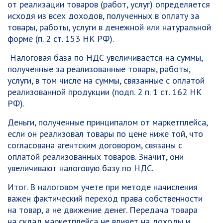
от реализации товаров (работ, услуг) определяется
исходя из всех доходов, полученных в оплату за
товары, работы, услуги в денежной или натуральной
форме (п. 2 ст. 153 НК РФ).
Налоговая база по НДС увеличивается на суммы,
полученные за реализованные товары, работы,
услуги, в том числе на суммы, связанные с оплатой
реализованной продукции (подп. 2 п. 1 ст. 162 НК
РФ).
Деньги, полученные принципалом от маркетплейса,
если он реализовал товары по цене ниже той, что
согласована агентским договором, связаны с
оплатой реализованных товаров. Значит, они
увеличивают налоговую базу по НДС.
Итог. В налоговом учете при методе начисления
важен фактический переход права собственности
на товар, а не движение денег. Передача товара
на склад маркетплейса не влияет на доходы и