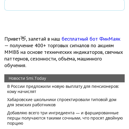
Привет👋, залетай в наш
бесплатный бот ФинМаяк
— получение 400+ торговых сигналов по акциям
ММВБ на основе технических индикаторов, свечных
паттернов, сезонности, объёма, машинного
обучения.