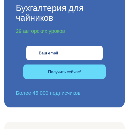
Бухгалтерия для
чайников
29 авторских уроков
Получить сейчас!
Более 45 000 подписчиков