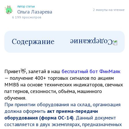
Автор статьи
2 минуты на чтение
Ольга Лазарева
6 199 просмотров
Содержание
Привет👋, залетай в наш
бесплатный бот ФинМаяк
— получение 400+ торговых сигналов по акциям
ММВБ на основе технических индикаторов, свечных
паттернов, сезонности, объёма, машинного
обучения.
При принятии оборудования на склад, организация
должна оформить
акт приема-передачи
оборудования (форма ОС-14)
. Данный документ
составляется в двух экземплярах, предназначенных