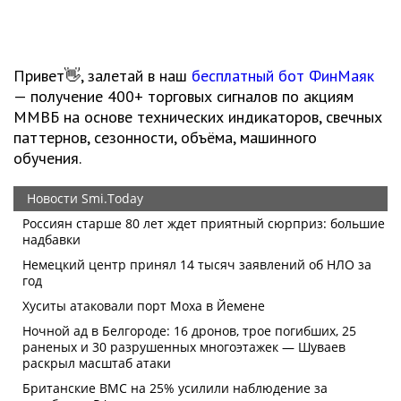
Привет👋, залетай в наш
бесплатный бот ФинМаяк
— получение 400+ торговых сигналов по акциям
ММВБ на основе технических индикаторов, свечных
паттернов, сезонности, объёма, машинного
обучения.