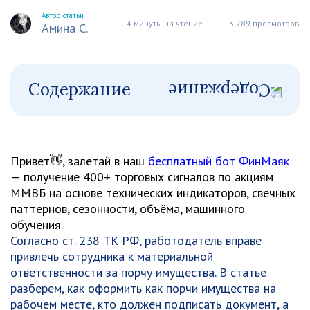
Автор статьи
4 минуты на чтение
3 789 просмотров
Амина С.
Содержание
Привет👋, залетай в наш
бесплатный бот ФинМаяк
— получение 400+ торговых сигналов по акциям
ММВБ на основе технических индикаторов, свечных
паттернов, сезонности, объёма, машинного
обучения.
Согласно ст. 238 ТК РФ, работодатель вправе
привлечь сотрудника к материальной
ответственности за порчу имущества. В статье
разберем, как оформить как порчи имущества на
рабочем месте, кто должен подписать документ, а