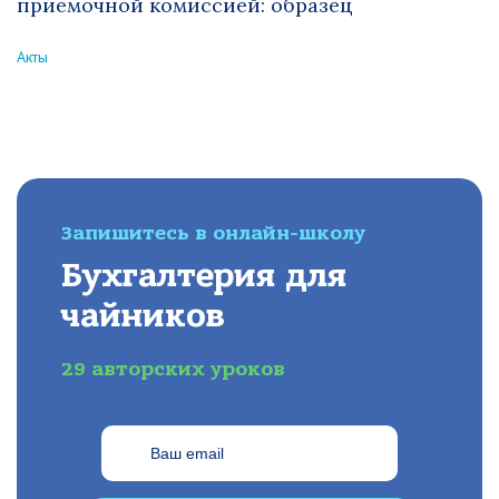
приемочной комиссией: образец
Акты
Запишитесь в онлайн-школу
Бухгалтерия для
чайников
29 авторских уроков